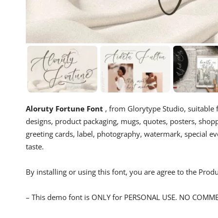
Aloruty Fortune Font
, from Glorytype Studio, suitable 
designs, product packaging, mugs, quotes, posters, shoppi
greeting cards, label, photography, watermark, special eve
taste.
By installing or using this font, you are agree to the Pro
– This demo font is ONLY for PERSONAL USE. NO COMM