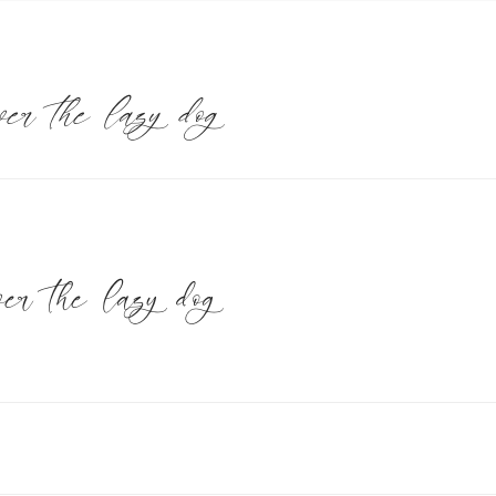
er the lazy dog
er the lazy dog