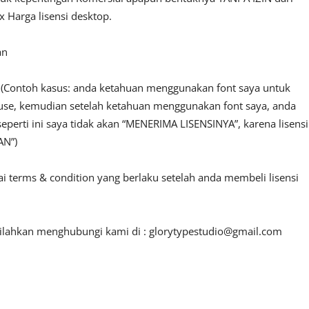
 Harga lisensi desktop.
an
n. (Contoh kasus: anda ketahuan menggunakan font saya untuk
l use, kemudian setelah ketahuan menggunakan font saya, anda
seperti ini saya tidak akan “MENERIMA LISENSINYA”, karena lisensi
AN”)
ai terms & condition yang berlaku setelah anda membeli lisensi
 silahkan menghubungi kami di :
glorytypestudio@gmail.com