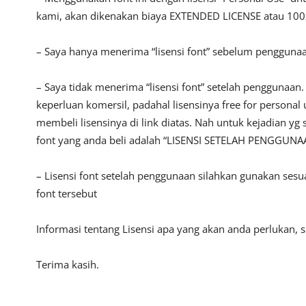
kami, akan dikenakan biaya EXTENDED LICENSE atau 100x
– Saya hanya menerima “lisensi font” sebelum pengguna
– Saya tidak menerima “lisensi font” setelah penggunaa
keperluan komersil, padahal lisensinya free for persona
membeli lisensinya di link diatas. Nah untuk kejadian yg 
font yang anda beli adalah “LISENSI SETELAH PENGGUNA
– Lisensi font setelah penggunaan silahkan gunakan sesu
font tersebut
Informasi tentang Lisensi apa yang akan anda perlukan,
Terima kasih.