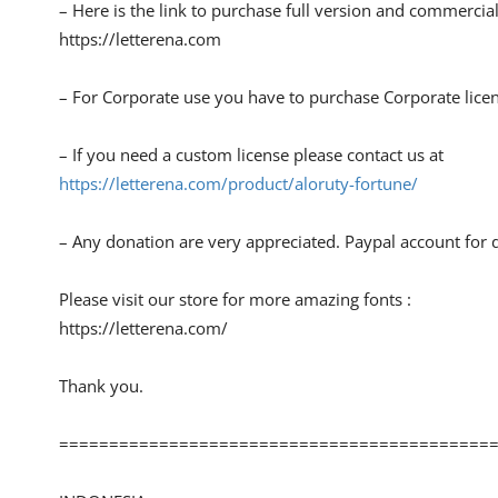
– Here is the link to purchase full version and commercial
https://letterena.com
– For Corporate use you have to purchase Corporate lice
– If you need a custom license please contact us at
https://letterena.com/product/aloruty-fortune/
– Any donation are very appreciated. Paypal account for 
Please visit our store for more amazing fonts :
https://letterena.com/
Thank you.
===========================================