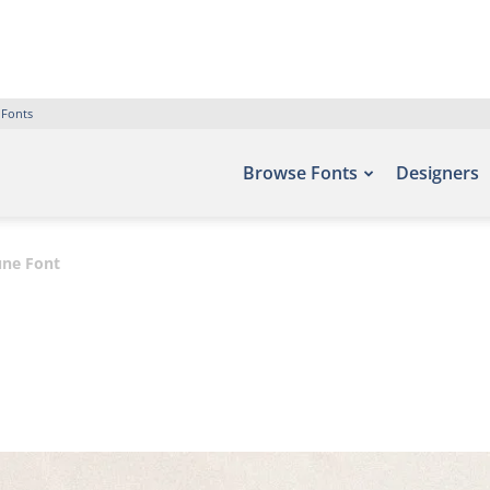
 Fonts
Browse Fonts
Designers
une Font