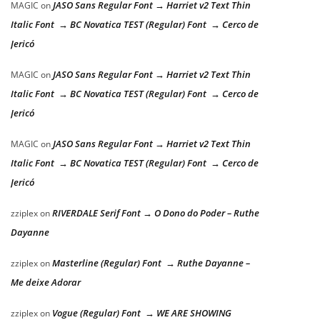
JASO Sans Regular Font → Harriet v2 Text Thin
MAGIC
on
Italic Font → BC Novatica TEST (Regular) Font → Cerco de
Jericó
JASO Sans Regular Font → Harriet v2 Text Thin
MAGIC
on
Italic Font → BC Novatica TEST (Regular) Font → Cerco de
Jericó
JASO Sans Regular Font → Harriet v2 Text Thin
MAGIC
on
Italic Font → BC Novatica TEST (Regular) Font → Cerco de
Jericó
RIVERDALE Serif Font → O Dono do Poder – Ruthe
zziplex
on
Dayanne
Masterline (Regular) Font → Ruthe Dayanne –
zziplex
on
Me deixe Adorar
Vogue (Regular) Font → WE ARE SHOWING
zziplex
on