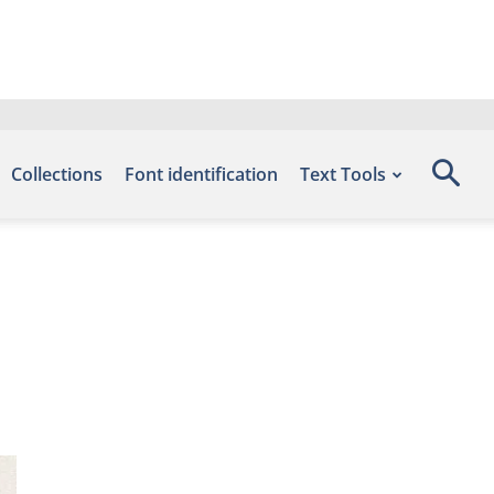
Collections
Font identification
Text Tools