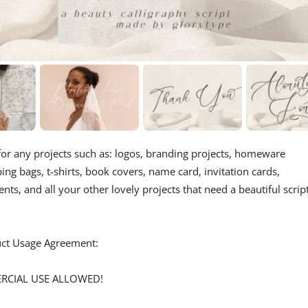
for any projects such as: logos, branding projects, homeware
ng bags, t-shirts, book covers, name card, invitation cards,
nts, and all your other lovely projects that need a beautiful scrip
duct Usage Agreement:
ERCIAL USE ALLOWED!