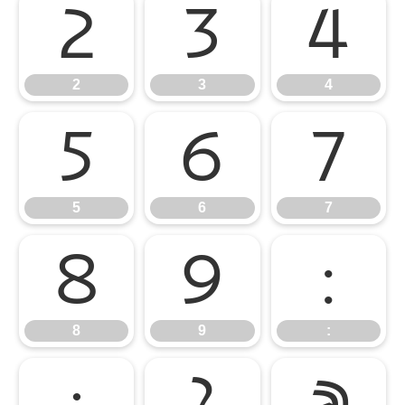
2
3
4
2
3
4
5
6
7
5
6
7
8
9
:
8
9
:
;
?
@