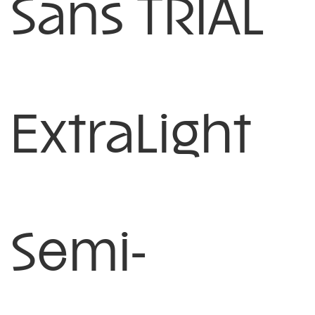
Sans TRIAL
ExtraLight
Semi-