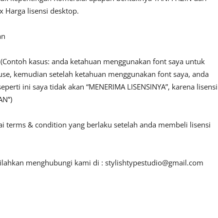
 Harga lisensi desktop.
an
n. (Contoh kasus: anda ketahuan menggunakan font saya untuk
l use, kemudian setelah ketahuan menggunakan font saya, anda
seperti ini saya tidak akan “MENERIMA LISENSINYA”, karena lisensi
AN”)
ai terms & condition yang berlaku setelah anda membeli lisensi
 silahkan menghubungi kami di :
stylishtypestudio@gmail.com