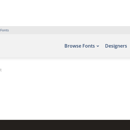
 Fonts
Browse Fonts
Designers
t