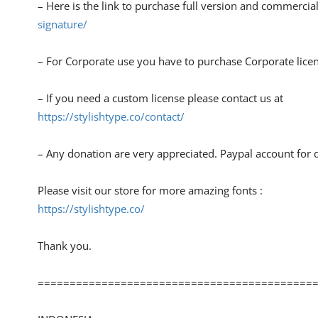
– Here is the link to purchase full version and commercial
signature/
– For Corporate use you have to purchase Corporate lice
– If you need a custom license please contact us at
https://stylishtype.co/contact/
– Any donation are very appreciated. Paypal account for 
Please visit our store for more amazing fonts :
https://stylishtype.co/
Thank you.
===========================================