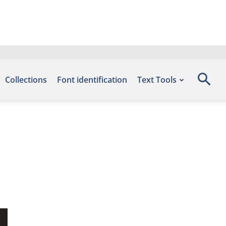
Collections
Font identification
Text Tools