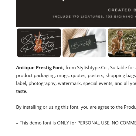
Antique Prestig Font
, from Stylishtype.Co , Suitable fo
product packaging, mugs, quotes, posters, shopping bags, 
label, photography, watermark, special events, and all yo
taste.
By installing or using this font, you are agree to the Pro
– This demo font is ONLY for PERSONAL USE. NO COMM