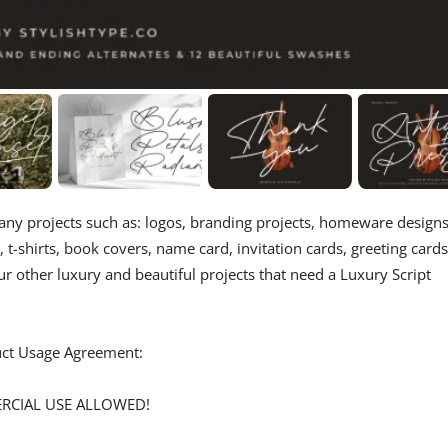
r any projects such as: logos, branding projects, homeware designs
t-shirts, book covers, name card, invitation cards, greeting cards
ur other luxury and beautiful projects that need a Luxury Script
duct Usage Agreement:
ERCIAL USE ALLOWED!