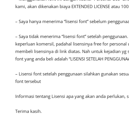
kami, akan dikenakan biaya EXTENDED LICENSE atau 100x
– Saya hanya menerima “lisensi font” sebelum pengguna
– Saya tidak menerima “lisensi font” setelah penggunaa
keperluan komersil, padahal lisensinya free for persona
membeli lisensinya di link diatas. Nah untuk kejadian yg 
font yang anda beli adalah “LISENSI SETELAH PENGGUNA
– Lisensi font setelah penggunaan silahkan gunakan sesu
font tersebut
Informasi tentang Lisensi apa yang akan anda perlukan,
Terima kasih.