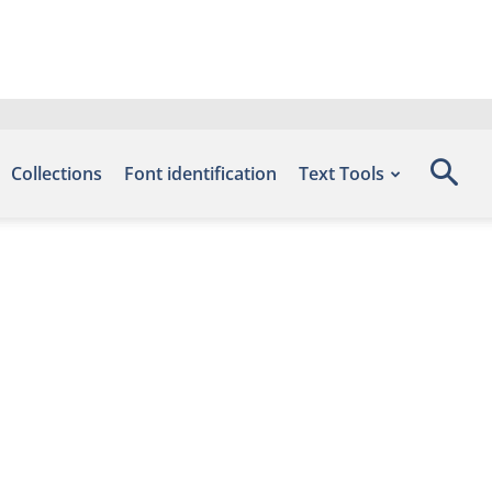
Collections
Font identification
Text Tools