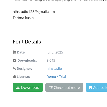
nihstudio123@gmail.com
Terima kasih.
Font Details
Date:
Jul 3, 2025
Downloads:
9,045
Designer:
nihstudio
License:
Demo / Trial
Download
Check out more
Add coll