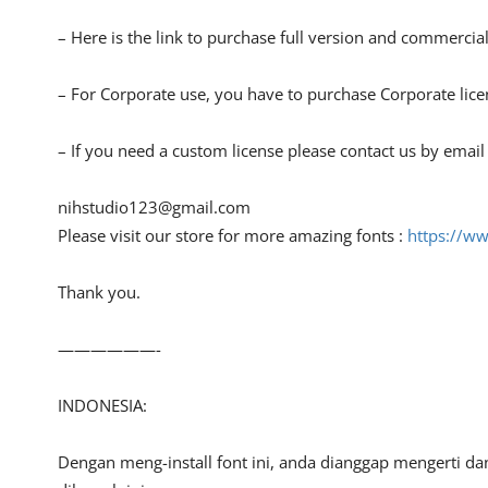
– Here is the link to purchase full version and commercial
– For Corporate use, you have to purchase Corporate lice
– If you need a custom license please contact us by email 
nihstudio123@gmail.com
Please visit our store for more amazing fonts :
https://w
Thank you.
——————-
INDONESIA:
Dengan meng-install font ini, anda dianggap mengerti d