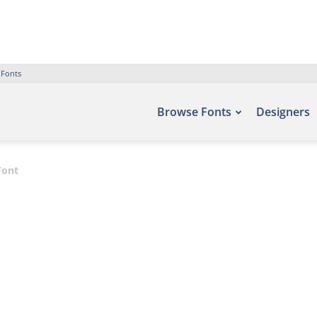
 Fonts
Browse Fonts
Designers
Font