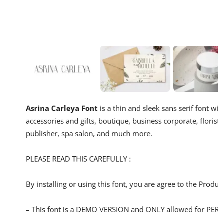
Asrina Carleya Font
is a thin and sleek sans serif font wi
accessories and gifts, boutique, business corporate, flori
publisher, spa salon, and much more.
PLEASE READ THIS CAREFULLY :
By installing or using this font, you are agree to the Pro
– This font is a DEMO VERSION and ONLY allowed for