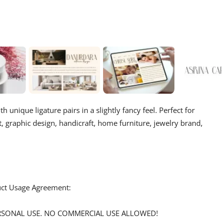
th unique ligature pairs in a slightly fancy feel. Perfect for
st, graphic design, handicraft, home furniture, jewelry brand,
duct Usage Agreement:
 PERSONAL USE. NO COMMERCIAL USE ALLOWED!