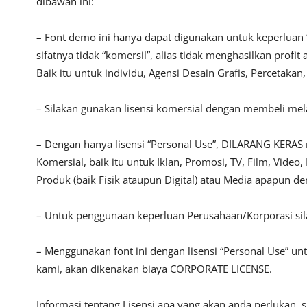
dibawah ini:
– Font demo ini hanya dapat digunakan untuk keperluan 
sifatnya tidak “komersil”, alias tidak menghasilkan pro
Baik itu untuk individu, Agensi Desain Grafis, Percetakan
– Silakan gunakan lisensi komersial dengan membeli melalu
– Dengan hanya lisensi “Personal Use”, DILARANG KERAS
Komersial, baik itu untuk Iklan, Promosi, TV, Film, Vide
Produk (baik Fisik ataupun Digital) atau Media apapun d
– Untuk penggunaan keperluan Perusahaan/Korporasi si
– Menggunakan font ini dengan lisensi “Personal Use” u
kami, akan dikenakan biaya CORPORATE LICENSE.
Informasi tentang Lisensi apa yang akan anda perlukan, 