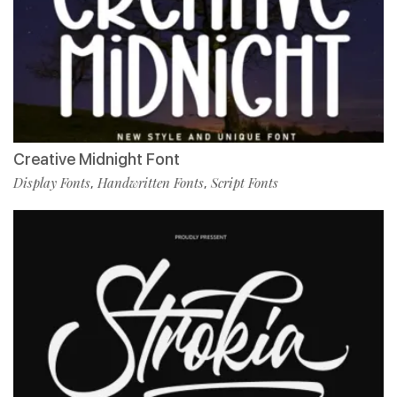
Creative Midnight Font
Display Fonts
Handwritten Fonts
Script Fonts
,
,