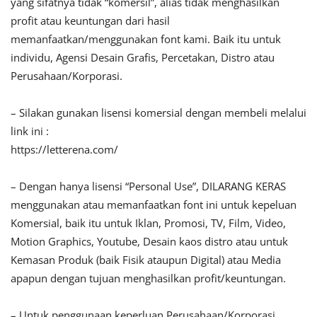
yang sifatnya tidak “komersil”, alias tidak menghasilkan
profit atau keuntungan dari hasil
memanfaatkan/menggunakan font kami. Baik itu untuk
individu, Agensi Desain Grafis, Percetakan, Distro atau
Perusahaan/Korporasi.
– Silakan gunakan lisensi komersial dengan membeli melalui
link ini :
https://letterena.com/
– Dengan hanya lisensi “Personal Use”, DILARANG KERAS
menggunakan atau memanfaatkan font ini untuk kepeluan
Komersial, baik itu untuk Iklan, Promosi, TV, Film, Video,
Motion Graphics, Youtube, Desain kaos distro atau untuk
Kemasan Produk (baik Fisik ataupun Digital) atau Media
apapun dengan tujuan menghasilkan profit/keuntungan.
– Untuk penggunaan keperluan Perusahaan/Korporasi