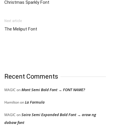
Christmas Sparkly Font
Next article
The Meliput Font
Recent Comments
Mont Semi Bold Font → FONT NAME?
MAGIC
on
La Formula
Hamilton
on
Saira Semi Expanded Bold Font → araw ng
MAGIC
on
dabaw font