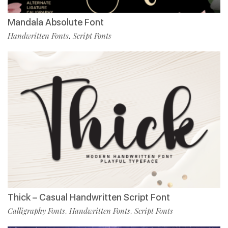
Mandala Absolute Font
Handwritten Fonts
Script Fonts
,
Thick – Casual Handwritten Script Font
Calligraphy Fonts
Handwritten Fonts
Script Fonts
,
,