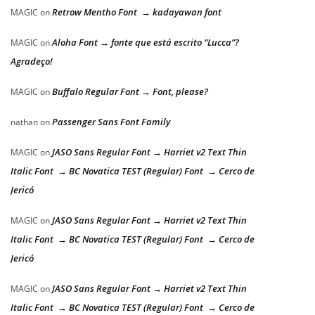
Retrow Mentho Font → kadayawan font
MAGIC
on
Aloha Font → fonte que está escrito “Lucca”?
MAGIC
on
Agradeço!
Buffalo Regular Font → Font, please?
MAGIC
on
Passenger Sans Font Family
nathan
on
JASO Sans Regular Font → Harriet v2 Text Thin
MAGIC
on
Italic Font → BC Novatica TEST (Regular) Font → Cerco de
Jericó
JASO Sans Regular Font → Harriet v2 Text Thin
MAGIC
on
Italic Font → BC Novatica TEST (Regular) Font → Cerco de
Jericó
JASO Sans Regular Font → Harriet v2 Text Thin
MAGIC
on
Italic Font → BC Novatica TEST (Regular) Font → Cerco de