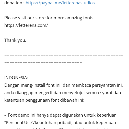
donation :
https://paypal.me/letterenastudios
Please visit our store for more amazing fonts :
https://letterena.com/
Thank you.
==============================================
==============================
INDONESIA:
Dengan meng-install font ini, dan membaca persyaratan ini,
anda dianggap mengerti dan menyetujui semua syarat dan
ketentuan penggunaan font dibawah ini:
– Font demo ini hanya dapat digunakan untuk keperluan
“Personal Use”/kebutuhan pribadi, atau untuk keperluan