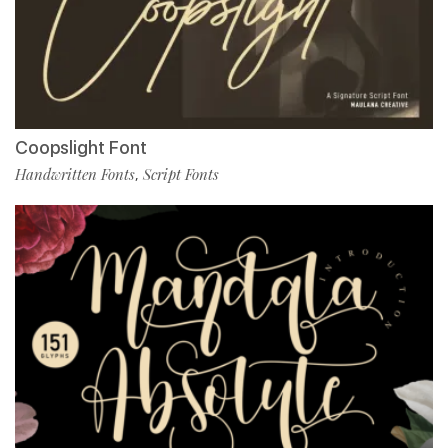
Coopslight Font
Handwritten Fonts
Script Fonts
,