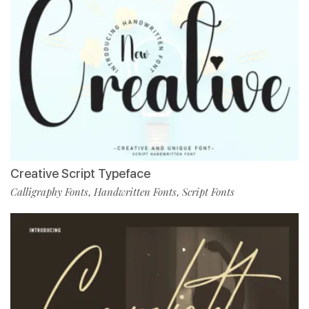
Creative Script Typeface
Calligraphy Fonts
Handwritten Fonts
Script Fonts
,
,