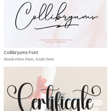
Collibryums Font
Handwritten Fonts
Script Fonts
,