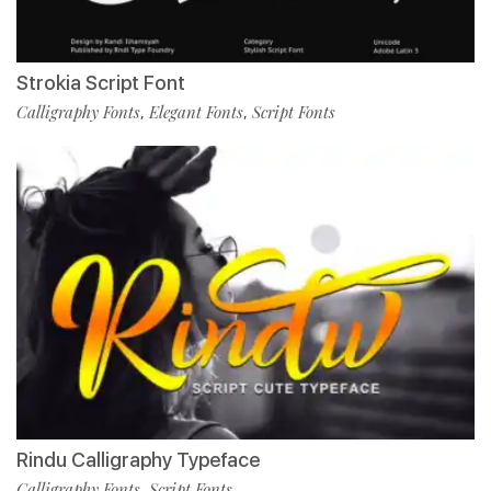
Strokia Script Font
Calligraphy Fonts
Elegant Fonts
Script Fonts
,
,
Rindu Calligraphy Typeface
Calligraphy Fonts
Script Fonts
,