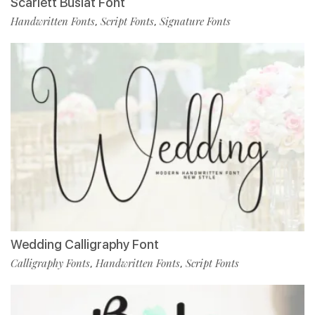
Scarlett Busiat Font
Handwritten Fonts
Script Fonts
Signature Fonts
,
,
Wedding Calligraphy Font
Calligraphy Fonts
Handwritten Fonts
Script Fonts
,
,