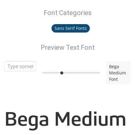
Font Categories
Sans Serif Fonts
Preview Text Font
Bega
Medium
Font
Bega Medium