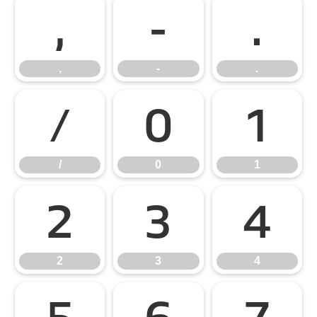
,
-
.
,
-
.
/
0
1
/
0
1
2
3
4
2
3
4