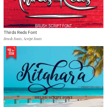
Thirds Reds Font
Brush Fonts
Script Fonts
,