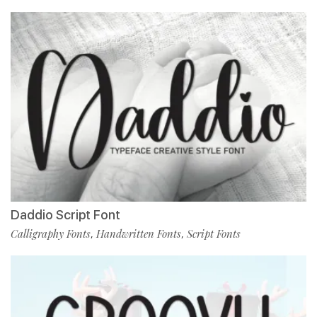
Daddio Script Font
Calligraphy Fonts
Handwritten Fonts
Script Fonts
,
,