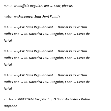
Buffalo Regular Font → Font, please?
MAGIC
on
Passenger Sans Font Family
nathan
on
JASO Sans Regular Font → Harriet v2 Text Thin
MAGIC
on
Italic Font → BC Novatica TEST (Regular) Font → Cerco de
Jericó
JASO Sans Regular Font → Harriet v2 Text Thin
MAGIC
on
Italic Font → BC Novatica TEST (Regular) Font → Cerco de
Jericó
JASO Sans Regular Font → Harriet v2 Text Thin
MAGIC
on
Italic Font → BC Novatica TEST (Regular) Font → Cerco de
Jericó
RIVERDALE Serif Font → O Dono do Poder – Ruthe
zziplex
on
Dayanne