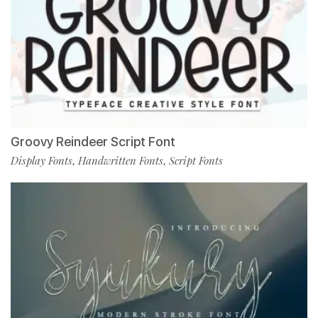
Groovy Reindeer Script Font
Display Fonts
Handwritten Fonts
Script Fonts
,
,