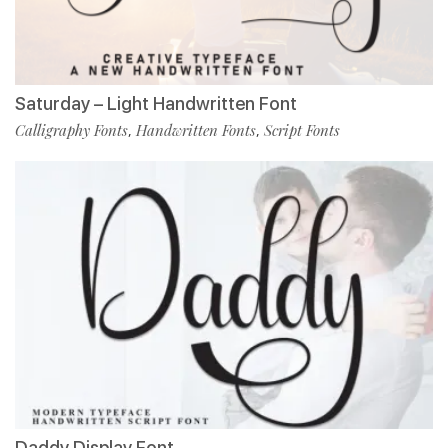
Saturday – Light Handwritten Font
Calligraphy Fonts
Handwritten Fonts
Script Fonts
,
,
Daddy Display Font