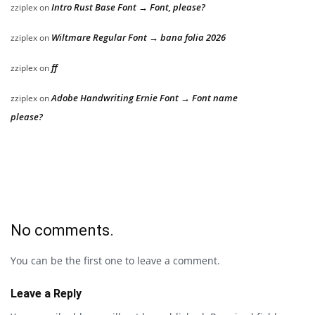
Intro Rust Base Font → Font, please?
zziplex
on
Wiltmare Regular Font → bana folia 2026
zziplex
on
ff
zziplex
on
Adobe Handwriting Ernie Font → Font name
zziplex
on
please?
No comments.
You can be the first one to leave a comment.
Leave a Reply