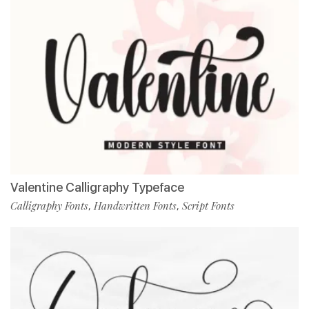
Valentine Calligraphy Typeface
Calligraphy Fonts
Handwritten Fonts
Script Fonts
,
,