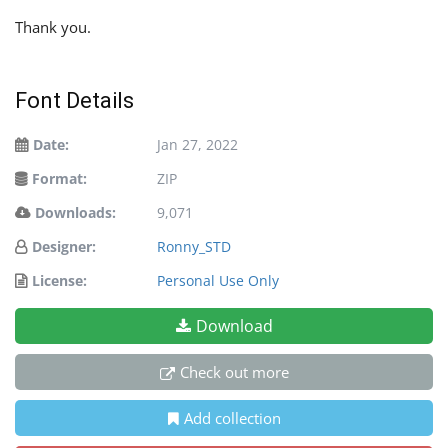
Thank you.
Font Details
Date:
Jan 27, 2022
Format:
ZIP
Downloads:
9,071
Designer:
Ronny_STD
License:
Personal Use Only
Download
Check out more
Add collection