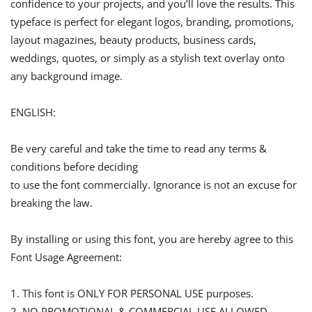
confidence to your projects, and you’ll love the results. This
typeface is perfect for elegant logos, branding, promotions,
layout magazines, beauty products, business cards,
weddings, quotes, or simply as a stylish text overlay onto
any background image.
ENGLISH:
Be very careful and take the time to read any terms &
conditions before deciding
to use the font commercially. Ignorance is not an excuse for
breaking the law.
By installing or using this font, you are hereby agree to this
Font Usage Agreement:
1. This font is ONLY FOR PERSONAL USE purposes.
2. NO PROMOTIONAL & COMMERCIAL USE ALLOWED