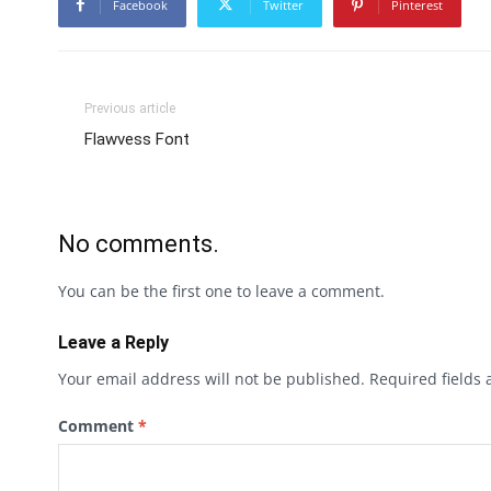
Facebook
Twitter
Pinterest
Previous article
Flawvess Font
No comments.
You can be the first one to leave a comment.
Leave a Reply
Your email address will not be published.
Required fields
Comment
*