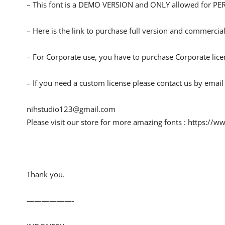
– This font is a DEMO VERSION and ONLY allowed for
– Here is the link to purchase full version and commercial
– For Corporate use, you have to purchase Corporate lice
– If you need a custom license please contact us by email 
nihstudio123@gmail.com
Please visit our store for more amazing fonts : https://
Thank you.
——————-