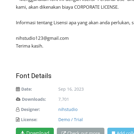
kami, akan dikenakan biaya CORPORATE LICENSE.
Informasi tentang Lisensi apa yang akan anda perlukan, 
nihstudio123@gmail.com
Terima kasih.
Font Details
Date:
Sep 16, 2023
Downloads:
7,701
Designer:
nihstudio
License:
Demo / Trial
Download
Check out more
Add coll