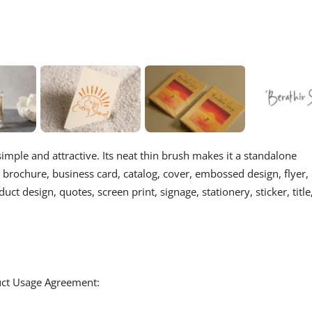
imple and attractive. Its neat thin brush makes it a standalone
 brochure, business card, catalog, cover, embossed design, flyer,
duct design, quotes, screen print, signage, stationery, sticker, title
duct Usage Agreement: