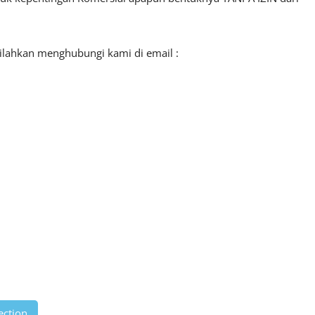
silahkan menghubungi kami di email :
ection