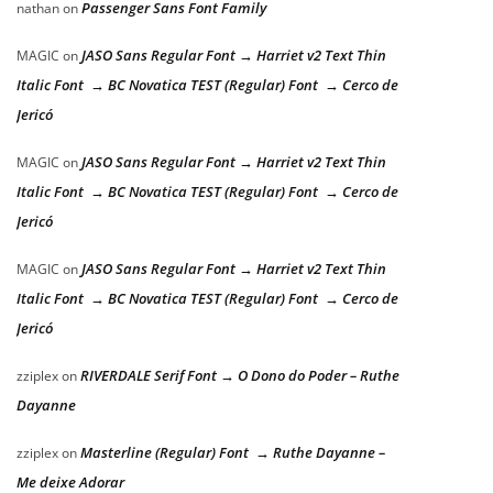
Passenger Sans Font Family
nathan
on
JASO Sans Regular Font → Harriet v2 Text Thin
MAGIC
on
Italic Font → BC Novatica TEST (Regular) Font → Cerco de
Jericó
JASO Sans Regular Font → Harriet v2 Text Thin
MAGIC
on
Italic Font → BC Novatica TEST (Regular) Font → Cerco de
Jericó
JASO Sans Regular Font → Harriet v2 Text Thin
MAGIC
on
Italic Font → BC Novatica TEST (Regular) Font → Cerco de
Jericó
RIVERDALE Serif Font → O Dono do Poder – Ruthe
zziplex
on
Dayanne
Masterline (Regular) Font → Ruthe Dayanne –
zziplex
on
Me deixe Adorar