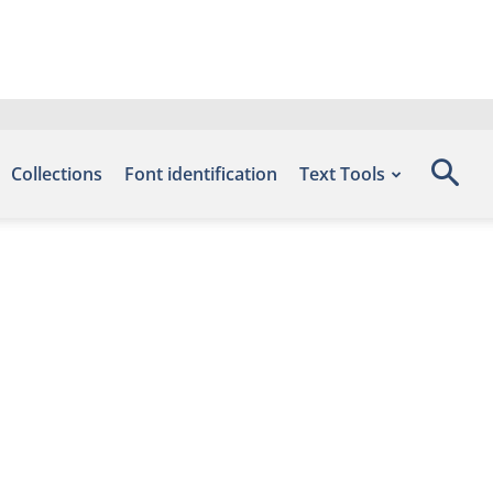
Collections
Font identification
Text Tools