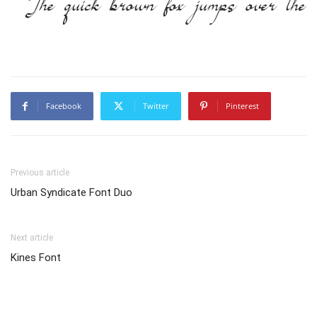
The quick brown fox jumps over the 
Facebook
Twitter
Pinterest
Previous article
Urban Syndicate Font Duo
Next article
Kines Font