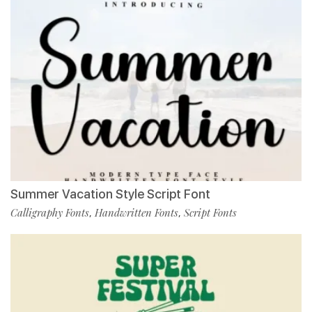
Summer Vacation Style Script Font
Calligraphy Fonts
Handwritten Fonts
Script Fonts
,
,