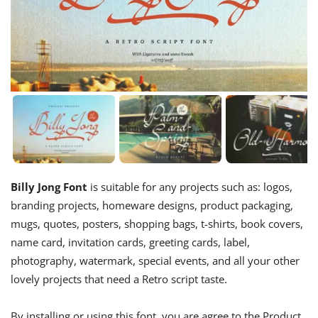
Billy Jong Font
is suitable for any projects such as: logos,
branding projects, homeware designs, product packaging,
mugs, quotes, posters, shopping bags, t-shirts, book covers,
name card, invitation cards, greeting cards, label,
photography, watermark, special events, and all your other
lovely projects that need a Retro script taste.
By installing or using this font, you are agree to the Product