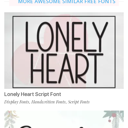
MORE AWESOME SIMILAR FREE FONTS
Lonely Heart Script Font
Display Fonts
Handwritten Fonts
Script Fonts
,
,