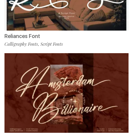
Reliances Font
Calligraphy Fonts
Script Fonts
,