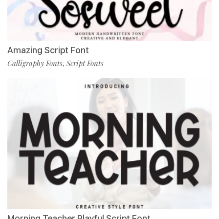
Amazing Script Font
Calligraphy Fonts
Script Fonts
,
Morning Teacher Playful Script Font