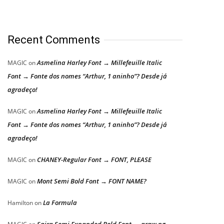
Recent Comments
Asmelina Harley Font → Millefeuille Italic
MAGIC
on
Font → Fonte dos nomes “Arthur, 1 aninho”? Desde já
agradeço!
Asmelina Harley Font → Millefeuille Italic
MAGIC
on
Font → Fonte dos nomes “Arthur, 1 aninho”? Desde já
agradeço!
CHANEY-Regular Font → FONT, PLEASE
MAGIC
on
Mont Semi Bold Font → FONT NAME?
MAGIC
on
La Formula
Hamilton
on