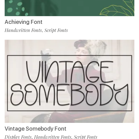
Achieving Font
Handwritten Fonts
Script Fonts
,
Vintage Somebody Font
Display Fonts
Handwritten Fonts
Script Fonts
,
,