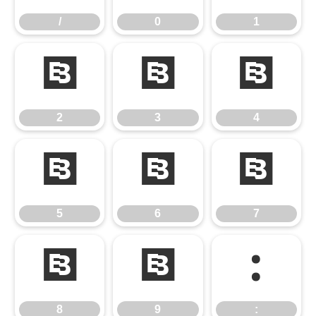
/
0
1
2
3
4
2
3
4
5
6
7
5
6
7
8
9
:
8
9
: