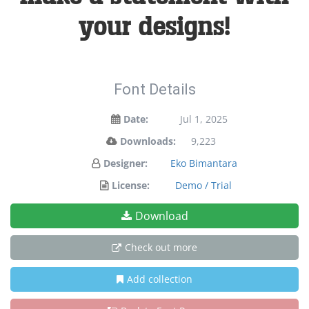
your designs!
Font Details
Date:
Jul 1, 2025
Downloads:
9,223
Designer:
Eko Bimantara
License:
Demo / Trial
Download
Check out more
Add collection