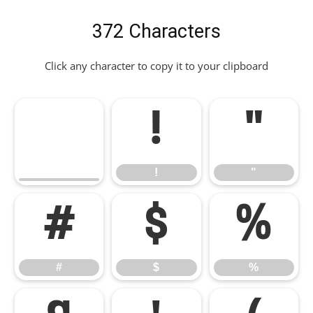
372 Characters
Click any character to copy it to your clipboard
!
"
!
"
#
$
%
#
$
%