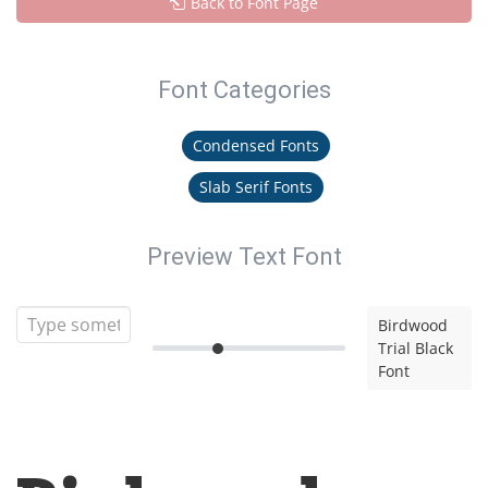
Back to Font Page
Font Categories
Condensed Fonts
Slab Serif Fonts
Preview Text Font
Birdwood
Trial Black
Font