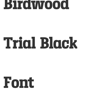
Birdwood
Trial Black
Font