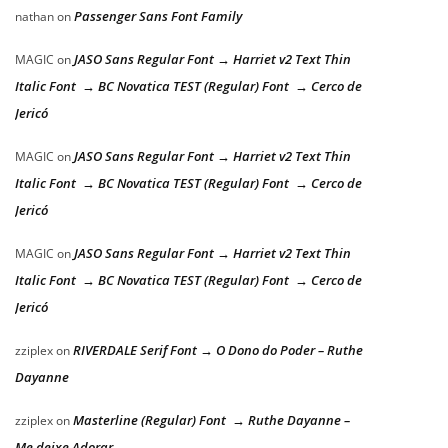
Passenger Sans Font Family
nathan
on
JASO Sans Regular Font → Harriet v2 Text Thin
MAGIC
on
Italic Font → BC Novatica TEST (Regular) Font → Cerco de
Jericó
JASO Sans Regular Font → Harriet v2 Text Thin
MAGIC
on
Italic Font → BC Novatica TEST (Regular) Font → Cerco de
Jericó
JASO Sans Regular Font → Harriet v2 Text Thin
MAGIC
on
Italic Font → BC Novatica TEST (Regular) Font → Cerco de
Jericó
RIVERDALE Serif Font → O Dono do Poder – Ruthe
zziplex
on
Dayanne
Masterline (Regular) Font → Ruthe Dayanne –
zziplex
on
Me deixe Adorar