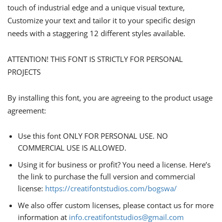
touch of industrial edge and a unique visual texture,
Customize your text and tailor it to your specific design
needs with a staggering 12 different styles available.
ATTENTION! THIS FONT IS STRICTLY FOR PERSONAL
PROJECTS
By installing this font, you are agreeing to the product usage
agreement:
Use this font ONLY FOR PERSONAL USE. NO
COMMERCIAL USE IS ALLOWED.
Using it for business or profit? You need a license. Here’s
the link to purchase the full version and commercial
license:
https://creatifontstudios.com/bogswa/
We also offer custom licenses, please contact us for more
information at
info.creatifontstudios@gmail.com