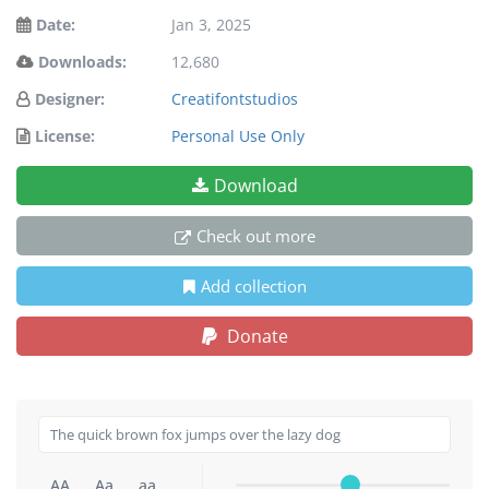
Date:
Jan 3, 2025
Downloads:
12,680
Designer:
Creatifontstudios
License:
Personal Use Only
Download
Check out more
Add collection
Donate
AA
Aa
aa