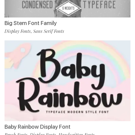
Big Stem Font Family
Display Fonts
Sans Serif Fonts
,
Baby Rainbow Display Font
Brush Fonts
Display Fonts
Handwritten Fonts
,
,