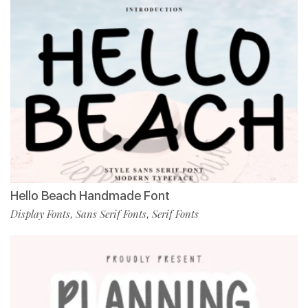
Hello Beach Handmade Font
Display Fonts
Sans Serif Fonts
Serif Fonts
,
,