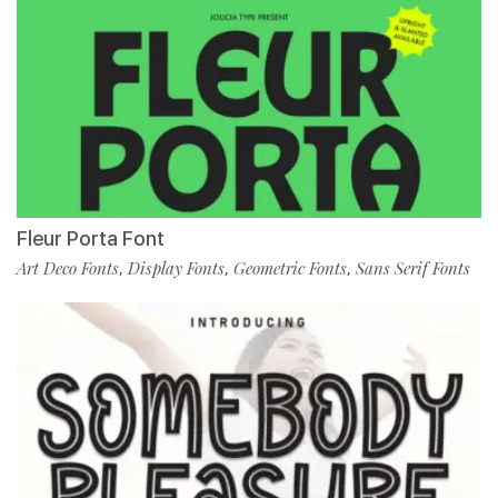
Fleur Porta Font
Art Deco Fonts
Display Fonts
Geometric Fonts
Sans Serif Fonts
,
,
,