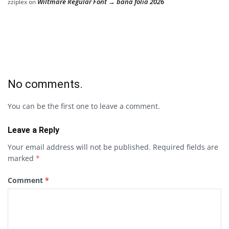
Wiltmare Regular Font → bana folia 2026
zziplex
on
No comments.
You can be the first one to leave a comment.
Leave a Reply
Your email address will not be published.
Required fields are
marked
*
Comment
*