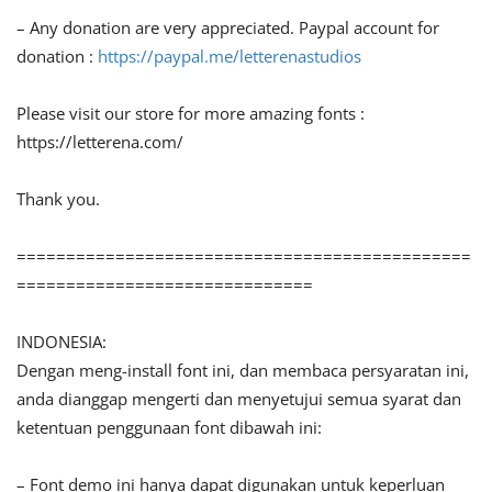
– Any donation are very appreciated. Paypal account for
donation :
https://paypal.me/letterenastudios
Please visit our store for more amazing fonts :
https://letterena.com/
Thank you.
==============================================
==============================
INDONESIA:
Dengan meng-install font ini, dan membaca persyaratan ini,
anda dianggap mengerti dan menyetujui semua syarat dan
ketentuan penggunaan font dibawah ini:
– Font demo ini hanya dapat digunakan untuk keperluan