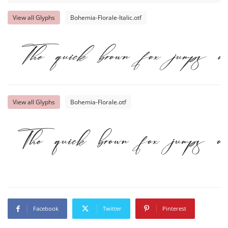
View all Glyphs
Bohemia-Florale-Italic.otf
The quick brown fox jumps o
View all Glyphs
Bohemia-Florale.otf
The quick brown fox jumps o
Facebook
Twitter
Pinterest