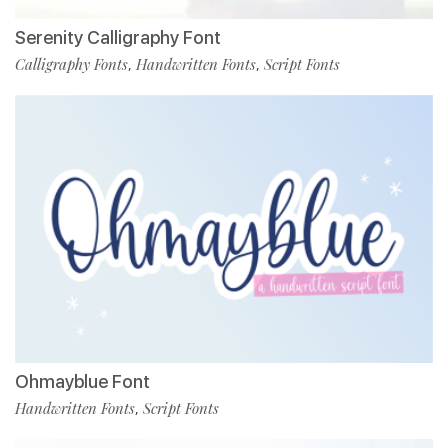
Serenity Calligraphy Font
Calligraphy Fonts
Handwritten Fonts
Script Fonts
,
,
Ohmayblue Font
Handwritten Fonts
Script Fonts
,