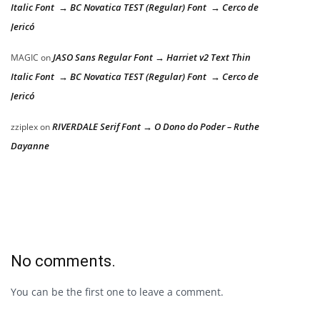
Italic Font → BC Novatica TEST (Regular) Font → Cerco de
Jericó
JASO Sans Regular Font → Harriet v2 Text Thin
MAGIC
on
Italic Font → BC Novatica TEST (Regular) Font → Cerco de
Jericó
RIVERDALE Serif Font → O Dono do Poder – Ruthe
zziplex
on
Dayanne
No comments.
You can be the first one to leave a comment.