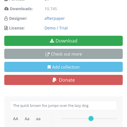
Downloads:
10,745
Designer:
afterpaper
License:
Demo / Trial
Download
Check out more
Add collection
Donate
AA
Aa
aa