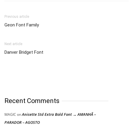
Previous article
Geon Font Family
Next article
Danver Bridget Font
Recent Comments
Anisette Std Extra Bold Font → AMANHÃ –
MAGIC
on
PARADOR – AGOSTO