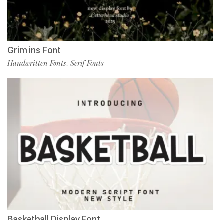
Grimlins Font
Handwritten Fonts
Serif Fonts
,
Basketball Display Font