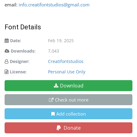
email:
info.creatifontstudios@gmail.com
Font Details
Date:
Feb 19, 2025
Downloads:
7,043
Designer:
Creatifontstudios
License:
Personal Use Only
Download
Check out more
Add collection
Donate