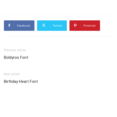
Facebook
Twitter
Pinterest
Previous article
Boldyros Font
Next article
Birthday Heart Font