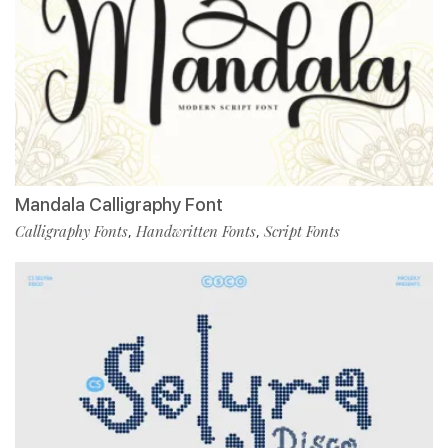
Mandala Calligraphy Font
Calligraphy Fonts
Handwritten Fonts
Script Fonts
,
,