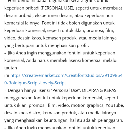
– Font demo ini dapat digunakan secara gratis untuk
keperluan pribadi (PERSONAL USE), seperti untuk membuat
desain pribadi, eksperimen desain, atau keperluan non-
komersial lainnya. Font ini tidak boleh digunakan untuk
keperluan komersial, seperti untuk iklan, promosi, film,
video, desain kaos, kemasan produk, atau media lainnya
yang bertujuan untuk menghasilkan profit.
– Jika Anda ingin menggunakan font ini untuk keperluan
komersial, Anda harus membeli lisensi komersial melalui
tautan
ini
https://creativemarket.com/Creatifontstudios/29109864
0-Boldique-Script-Lovely-Script
– Dengan hanya lisensi “Personal Use”, DILARANG KERAS
menggunakan font ini untuk keperluan komersial, seperti
untuk iklan, promosi, film, video, motion graphics, YouTube,
desain kaos distro, kemasan produk, atau media lainnya
yang menghasilkan keuntungan, hal itu adalah pelanggaran.
– Jika Anda ingin menggunakan font ini untuk keperluan