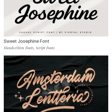
Sweet Josephine Font
Handwritten Fonts
Script Fonts
,