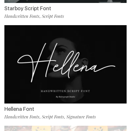
Starboy Script Font
Handwritten Fonts
Script Fonts
,
Hellena Font
Handwritten Fonts
Script Fonts
Signature Fonts
,
,