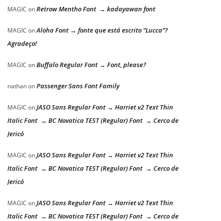
Retrow Mentho Font → kadayawan font
MAGIC
on
Aloha Font → fonte que está escrito “Lucca”?
MAGIC
on
Agradeço!
Buffalo Regular Font → Font, please?
MAGIC
on
Passenger Sans Font Family
nathan
on
JASO Sans Regular Font → Harriet v2 Text Thin
MAGIC
on
Italic Font → BC Novatica TEST (Regular) Font → Cerco de
Jericó
JASO Sans Regular Font → Harriet v2 Text Thin
MAGIC
on
Italic Font → BC Novatica TEST (Regular) Font → Cerco de
Jericó
JASO Sans Regular Font → Harriet v2 Text Thin
MAGIC
on
Italic Font → BC Novatica TEST (Regular) Font → Cerco de