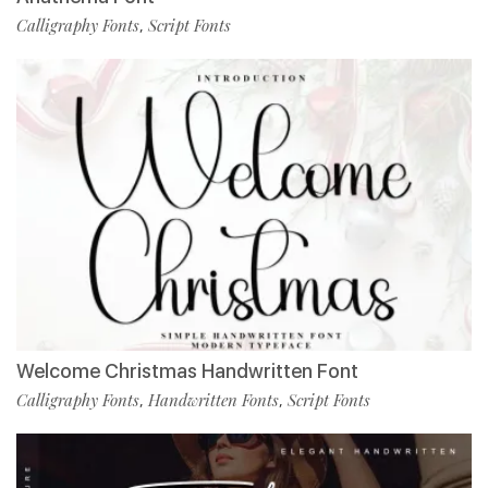
Calligraphy Fonts
Script Fonts
,
Welcome Christmas Handwritten Font
Calligraphy Fonts
Handwritten Fonts
Script Fonts
,
,