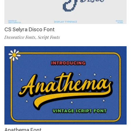
CS Selyra Disco Font
Decorative Fonts
Script Fonts
,
Anathema Font