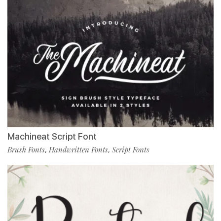
Machineat Script Font
Brush Fonts
Handwritten Fonts
Script Fonts
,
,