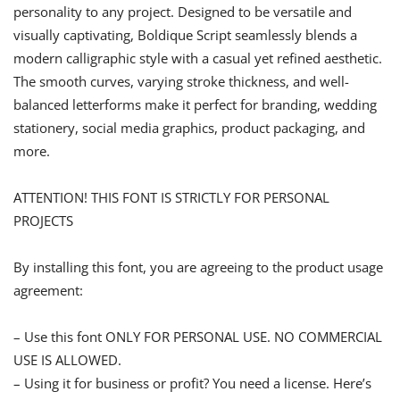
personality to any project. Designed to be versatile and
visually captivating, Boldique Script seamlessly blends a
modern calligraphic style with a casual yet refined aesthetic.
The smooth curves, varying stroke thickness, and well-
balanced letterforms make it perfect for branding, wedding
stationery, social media graphics, product packaging, and
more.
ATTENTION! THIS FONT IS STRICTLY FOR PERSONAL
PROJECTS
By installing this font, you are agreeing to the product usage
agreement:
– Use this font ONLY FOR PERSONAL USE. NO COMMERCIAL
USE IS ALLOWED.
– Using it for business or profit? You need a license. Here’s