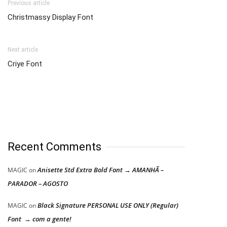
Previous article
Christmassy Display Font
Next article
Criye Font
Recent Comments
Anisette Std Extra Bold Font → AMANHÃ –
MAGIC
on
PARADOR – AGOSTO
Black Signature PERSONAL USE ONLY (Regular)
MAGIC
on
Font → com a gente!