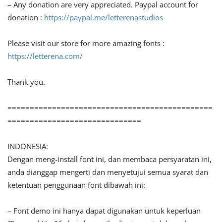
– Any donation are very appreciated. Paypal account for
donation :
https://paypal.me/letterenastudios
Please visit our store for more amazing fonts :
https://letterena.com/
Thank you.
==============================================
==============================
INDONESIA:
Dengan meng-install font ini, dan membaca persyaratan ini,
anda dianggap mengerti dan menyetujui semua syarat dan
ketentuan penggunaan font dibawah ini:
– Font demo ini hanya dapat digunakan untuk keperluan