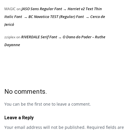
JASO Sans Regular Font → Harriet v2 Text Thin
MAGIC
on
Italic Font → BC Novatica TEST (Regular) Font → Cerco de
Jericó
RIVERDALE Serif Font → O Dono do Poder – Ruthe
zziplex
on
Dayanne
No comments.
You can be the first one to leave a comment.
Leave a Reply
Your email address will not be published.
Required fields are