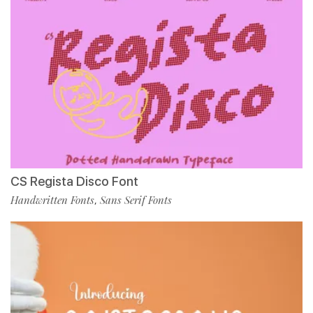
CS Regista Disco Font
Handwritten Fonts
Sans Serif Fonts
,