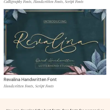
Calligraphy Fonts
Handwritten Fonts
Script Fonts
,
,
Revalina Handwritten Font
Handwritten Fonts
Script Fonts
,