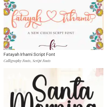
Fatayah Irhami Script Font
Calligraphy Fonts
Script Fonts
,