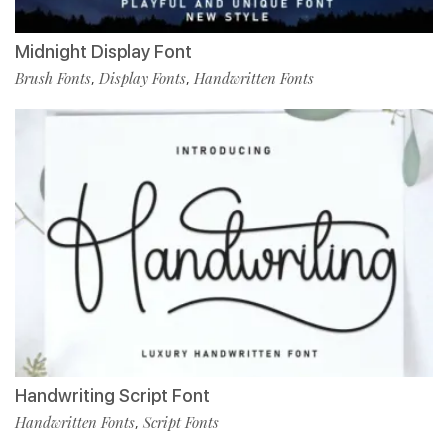
Midnight Display Font
Brush Fonts
Display Fonts
Handwritten Fonts
,
,
Handwriting Script Font
Handwritten Fonts
Script Fonts
,