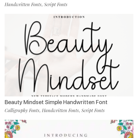
Handwritten Fonts
Script Fonts
,
Beauty Mindset Simple Handwritten Font
Calligraphy Fonts
Handwritten Fonts
Script Fonts
,
,