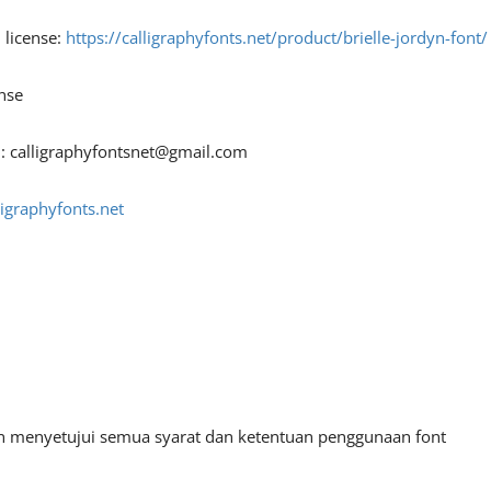
 license:
https://calligraphyfonts.net/product/brielle-jordyn-font/
nse
 :
calligraphyfontsnet@gmail.com
ligraphyfonts.net
an menyetujui semua syarat dan ketentuan penggunaan font