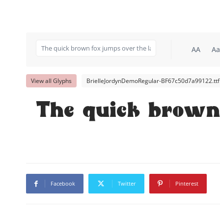
AA
Aa
View all Glyphs
BrielleJordynDemoRegular-BF67c50d7a99122.ttf
The quick brown 
Facebook
Twitter
Pinterest