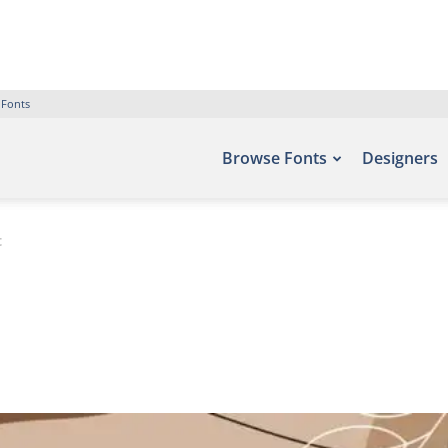
 Fonts
Browse Fonts
Designers
t