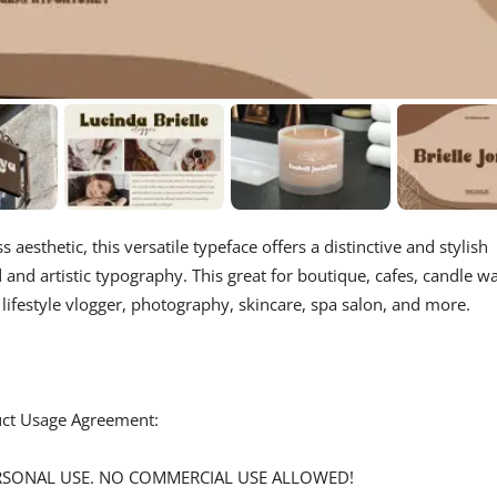
s aesthetic, this versatile typeface offers a distinctive and stylish
 and artistic typography. This great for boutique, cafes, candle w
n, lifestyle vlogger, photography, skincare, spa salon, and more.
duct Usage Agreement:
 PERSONAL USE. NO COMMERCIAL USE ALLOWED!