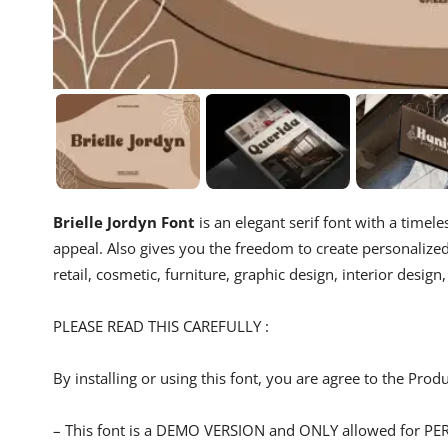
Brielle Jordyn Font
is an elegant serif font with a timeles
appeal. Also gives you the freedom to create personalized
retail, cosmetic, furniture, graphic design, interior desig
PLEASE READ THIS CAREFULLY :
By installing or using this font, you are agree to the Pro
– This font is a DEMO VERSION and ONLY allowed for