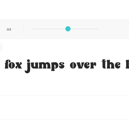
aa
fox jumps over the 