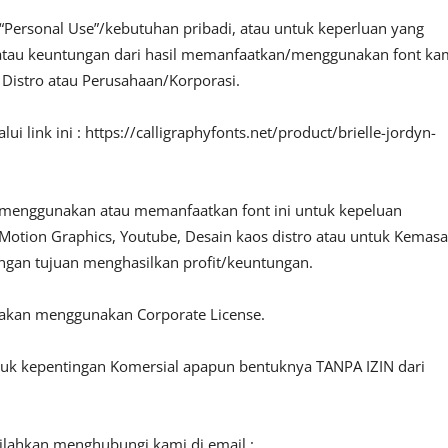
“Personal Use”/kebutuhan pribadi, atau untuk keperluan yang
fit atau keuntungan dari hasil memanfaatkan/menggunakan font ka
, Distro atau Perusahaan/Korporasi.
i link ini : https://calligraphyfonts.net/product/brielle-jordyn-
 menggunakan atau memanfaatkan font ini untuk kepeluan
o, Motion Graphics, Youtube, Desain kaos distro atau untuk Kemas
engan tujuan menghasilkan profit/keuntungan.
lakan menggunakan Corporate License.
ntuk kepentingan Komersial apapun bentuknya TANPA IZIN dari
silahkan menghubungi kami di email :