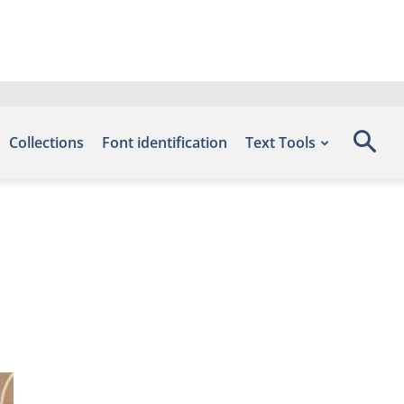
Collections
Font identification
Text Tools