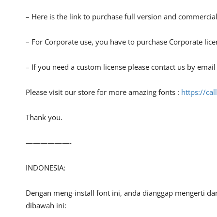
– Here is the link to purchase full version and commercial
– For Corporate use, you have to purchase Corporate lice
– If you need a custom license please contact us by email
Please visit our store for more amazing fonts :
https://cal
Thank you.
——————-
INDONESIA:
Dengan meng-install font ini, anda dianggap mengerti d
dibawah ini: