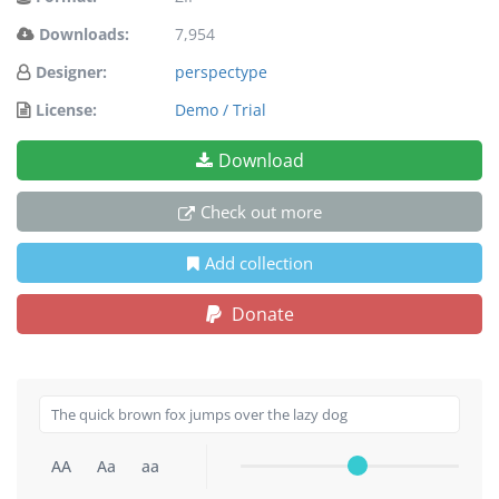
Downloads:
7,954
Designer:
perspectype
License:
Demo / Trial
Download
Check out more
Add collection
Donate
AA
Aa
aa