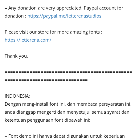
– Any donation are very appreciated. Paypal account for
donation :
https://paypal.me/letterenastudios
Please visit our store for more amazing fonts :
https://letterena.com/
Thank you.
==============================================
==============================
INDONESIA:
Dengan meng-install font ini, dan membaca persyaratan ini,
anda dianggap mengerti dan menyetujui semua syarat dan
ketentuan penggunaan font dibawah ini:
– Font demo ini hanya dapat digunakan untuk keperluan