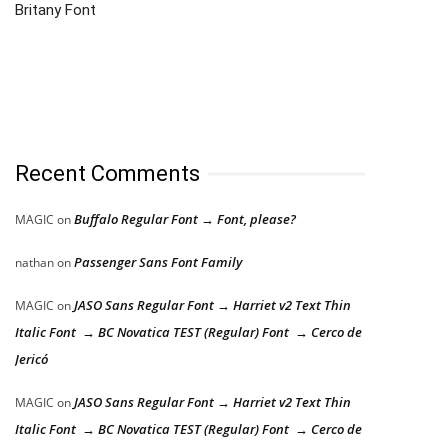
Britany Font
Recent Comments
Buffalo Regular Font → Font, please?
MAGIC
on
Passenger Sans Font Family
nathan
on
JASO Sans Regular Font → Harriet v2 Text Thin
MAGIC
on
Italic Font → BC Novatica TEST (Regular) Font → Cerco de
Jericó
JASO Sans Regular Font → Harriet v2 Text Thin
MAGIC
on
Italic Font → BC Novatica TEST (Regular) Font → Cerco de