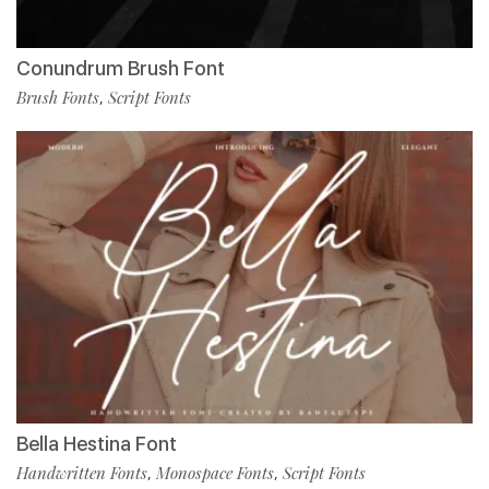
Conundrum Brush Font
Brush Fonts
Script Fonts
,
Bella Hestina Font
Handwritten Fonts
Monospace Fonts
Script Fonts
,
,