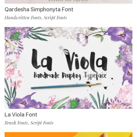
Qardesha Simphonyta Font
Handwritten Fonts
Script Fonts
,
La Viola Font
Brush Fonts
Script Fonts
,