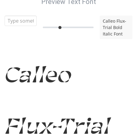
Preview Text Font
Calleo Flux-
Trial Bold
Italic Font
Calleo
Flux-Trial