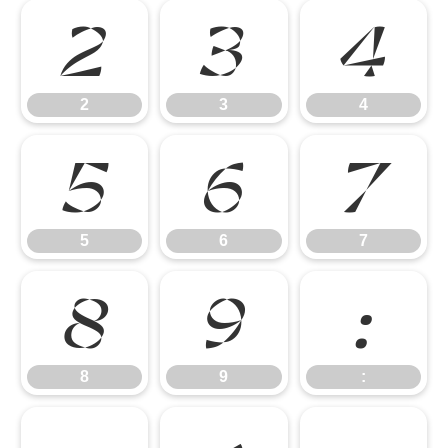
2
3
4
2
3
4
5
6
7
5
6
7
8
9
:
8
9
: