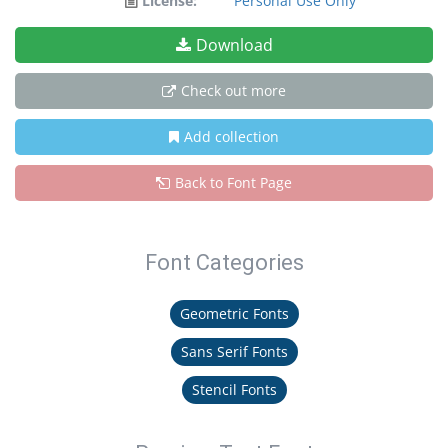
License:
Personal Use Only
Download
Check out more
Add collection
Back to Font Page
Font Categories
Geometric Fonts
Sans Serif Fonts
Stencil Fonts