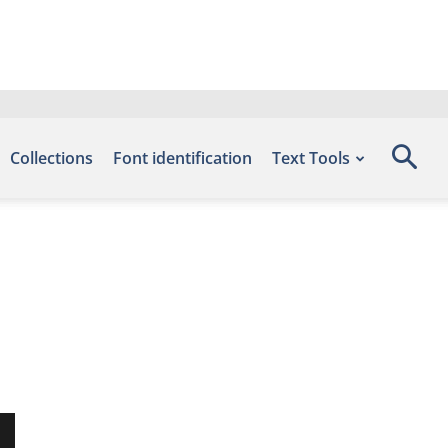
Collections
Font identification
Text Tools