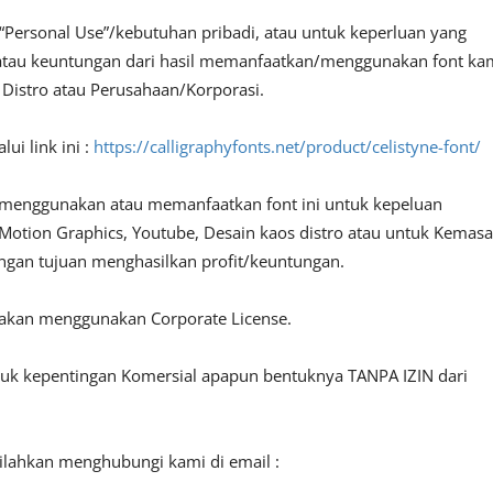
“Personal Use”/kebutuhan pribadi, atau untuk keperluan yang
fit atau keuntungan dari hasil memanfaatkan/menggunakan font ka
, Distro atau Perusahaan/Korporasi.
ui link ini :
https://calligraphyfonts.net/product/celistyne-font/
 menggunakan atau memanfaatkan font ini untuk kepeluan
o, Motion Graphics, Youtube, Desain kaos distro atau untuk Kemas
engan tujuan menghasilkan profit/keuntungan.
lakan menggunakan Corporate License.
ntuk kepentingan Komersial apapun bentuknya TANPA IZIN dari
silahkan menghubungi kami di email :