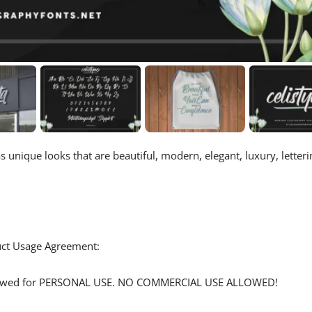
as unique looks that are beautiful, modern, elegant, luxury, letteri
duct Usage Agreement:
allowed for PERSONAL USE. NO COMMERCIAL USE ALLOWED!