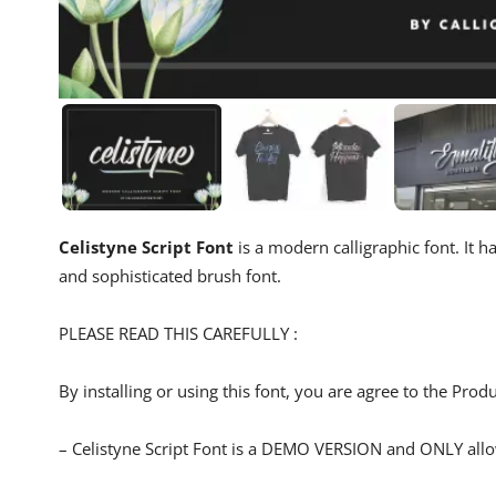
Celistyne Script Font
is a modern calligraphic font. It h
and sophisticated brush font.
PLEASE READ THIS CAREFULLY :
By installing or using this font, you are agree to the Pro
– Celistyne Script Font is a DEMO VERSION and ONLY 