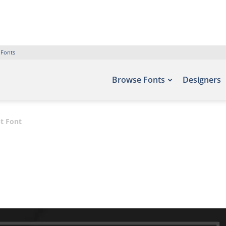
 Fonts
Browse Fonts
Designers
pt Font