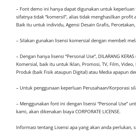
– Font demo ini hanya dapat digunakan untuk keperluan 
sifatnya tidak “komersil”, alias tidak menghasilkan pro
Baik itu untuk individu, Agensi Desain Grafis, Percetakan
– Silakan gunakan lisensi komersial dengan membeli melal
– Dengan hanya lisensi “Personal Use”, DILARANG KERAS
Komersial, baik itu untuk Iklan, Promosi, TV, Film, Vide
Produk (baik Fisik ataupun Digital) atau Media apapun d
– Untuk penggunaan keperluan Perusahaan/Korporasi si
– Menggunakan font ini dengan lisensi “Personal Use” u
kami, akan dikenakan biaya CORPORATE LICENSE.
Informasi tentang Lisensi apa yang akan anda perlukan, 