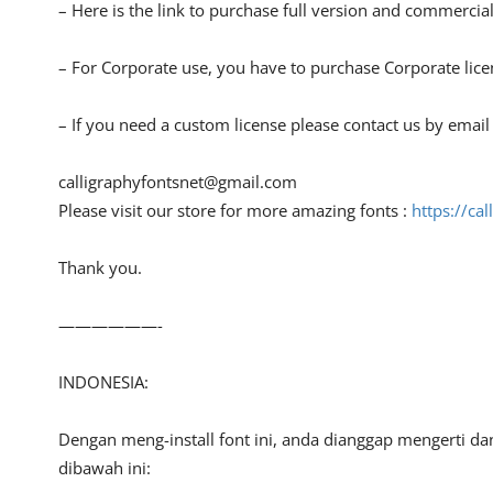
– Here is the link to purchase full version and commercial
– For Corporate use, you have to purchase Corporate lice
– If you need a custom license please contact us by email 
calligraphyfontsnet@gmail.com
Please visit our store for more amazing fonts :
https://cal
Thank you.
——————-
INDONESIA:
Dengan meng-install font ini, anda dianggap mengerti d
dibawah ini: