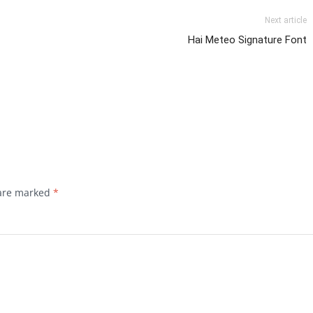
Next article
Hai Meteo Signature Font
 are marked
*