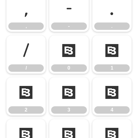
,
-
.
,
-
.
/
0
1
/
0
1
2
3
4
2
3
4
5
6
7