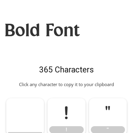
Bold Font
365 Characters
Click any character to copy it to your clipboard
!
"
!
"