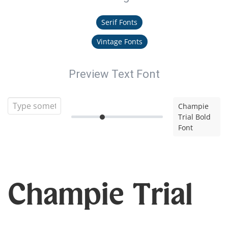
Serif Fonts
Vintage Fonts
Preview Text Font
Champie
Trial Bold
Font
Champie Trial