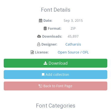
Font Details
Date:
Sep 3, 2015
Format:
ZIP
Downloads:
45,897
Designer:
Catharsis
License:
Open Source / OFL
Download
Add collection
Back to Font Page
Font Categories