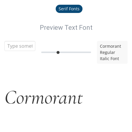
Serif Fonts
Preview Text Font
Cormorant
Regular
Italic Font
Cormorant