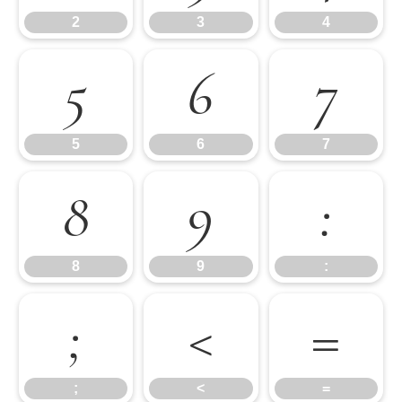
2
3
4
5
6
7
5
6
7
8
9
:
8
9
:
;
<
=
;
<
=