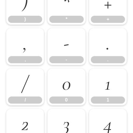
)
*
+
)
*
+
,
-
.
,
-
.
/
0
1
/
0
1
2
3
4