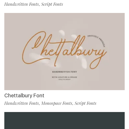
Handwritten Fonts
Script Fonts
,
Chettalbury Font
Handwritten Fonts
Monospace Fonts
Script Fonts
,
,