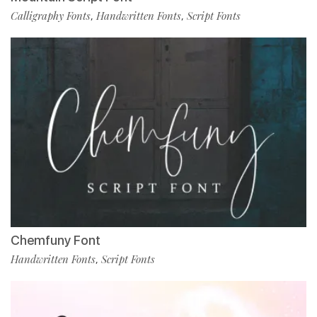
Calligraphy Fonts
Handwritten Fonts
Script Fonts
,
,
Chemfuny Font
Handwritten Fonts
Script Fonts
,