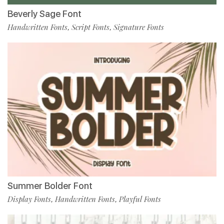
Beverly Sage Font
Handwritten Fonts
Script Fonts
Signature Fonts
,
,
Summer Bolder Font
Display Fonts
Handwritten Fonts
Playful Fonts
,
,