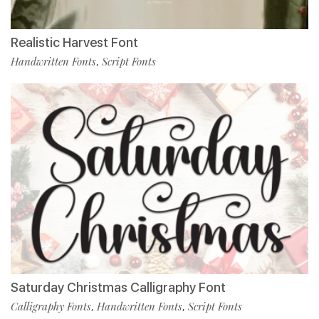
Realistic Harvest Font
Handwritten Fonts
Script Fonts
,
Saturday Christmas Calligraphy Font
Calligraphy Fonts
Handwritten Fonts
Script Fonts
,
,