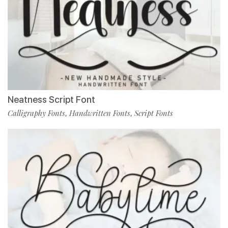
Neatness Script Font
Calligraphy Fonts
Handwritten Fonts
Script Fonts
,
,