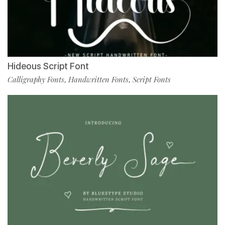
Hideous Script Font
Calligraphy Fonts
Handwritten Fonts
Script Fonts
,
,