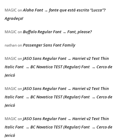
Aloha Font → fonte que está escrito “Lucca”?
MAGIC
on
Agradeço!
Buffalo Regular Font → Font, please?
MAGIC
on
Passenger Sans Font Family
nathan
on
JASO Sans Regular Font → Harriet v2 Text Thin
MAGIC
on
Italic Font → BC Novatica TEST (Regular) Font → Cerco de
Jericó
JASO Sans Regular Font → Harriet v2 Text Thin
MAGIC
on
Italic Font → BC Novatica TEST (Regular) Font → Cerco de
Jericó
JASO Sans Regular Font → Harriet v2 Text Thin
MAGIC
on
Italic Font → BC Novatica TEST (Regular) Font → Cerco de
Jericó