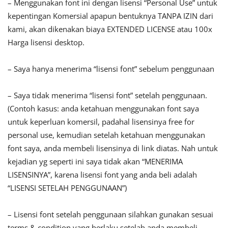
– Menggunakan font ini dengan lisensi “Personal Use” untuk
kepentingan Komersial apapun bentuknya TANPA IZIN dari
kami, akan dikenakan biaya EXTENDED LICENSE atau 100x
Harga lisensi desktop.
– Saya hanya menerima “lisensi font” sebelum penggunaan
– Saya tidak menerima “lisensi font” setelah penggunaan.
(Contoh kasus: anda ketahuan menggunakan font saya
untuk keperluan komersil, padahal lisensinya free for
personal use, kemudian setelah ketahuan menggunakan
font saya, anda membeli lisensinya di link diatas. Nah untuk
kejadian yg seperti ini saya tidak akan “MENERIMA
LISENSINYA”, karena lisensi font yang anda beli adalah
“LISENSI SETELAH PENGGUNAAN”)
– Lisensi font setelah penggunaan silahkan gunakan sesuai
terms & condition yang berlaku setelah anda membeli