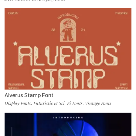
Alverus Stamp Font
Display Fonts
Futuristic & Sci-Fi Fonts
Vintage Fonts
,
,