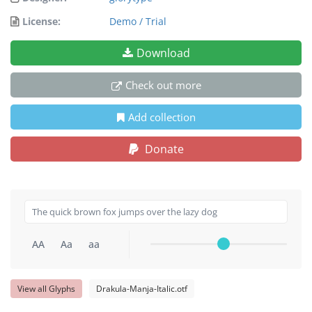
License:
Demo / Trial
Download
Check out more
Add collection
Donate
AA
Aa
aa
View all Glyphs
Drakula-Manja-Italic.otf