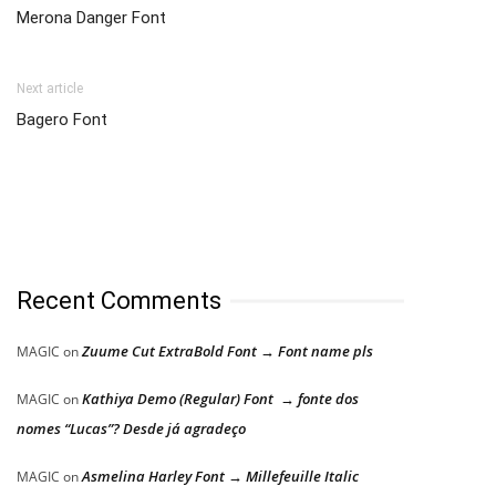
Merona Danger Font
Next article
Bagero Font
Recent Comments
Zuume Cut ExtraBold Font → Font name pls
MAGIC
on
Kathiya Demo (Regular) Font → fonte dos
MAGIC
on
nomes “Lucas”? Desde já agradeço
Asmelina Harley Font → Millefeuille Italic
MAGIC
on