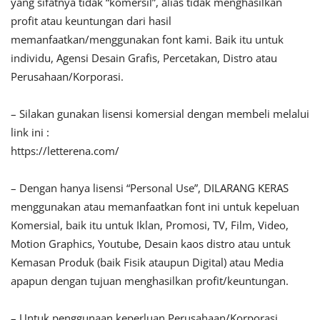
yang sifatnya tidak “komersil”, alias tidak menghasilkan
profit atau keuntungan dari hasil
memanfaatkan/menggunakan font kami. Baik itu untuk
individu, Agensi Desain Grafis, Percetakan, Distro atau
Perusahaan/Korporasi.
– Silakan gunakan lisensi komersial dengan membeli melalui
link ini :
https://letterena.com/
– Dengan hanya lisensi “Personal Use”, DILARANG KERAS
menggunakan atau memanfaatkan font ini untuk kepeluan
Komersial, baik itu untuk Iklan, Promosi, TV, Film, Video,
Motion Graphics, Youtube, Desain kaos distro atau untuk
Kemasan Produk (baik Fisik ataupun Digital) atau Media
apapun dengan tujuan menghasilkan profit/keuntungan.
– Untuk penggunaan keperluan Perusahaan/Korporasi