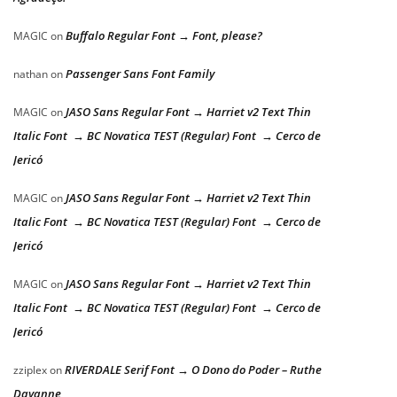
Buffalo Regular Font → Font, please?
MAGIC
on
Passenger Sans Font Family
nathan
on
JASO Sans Regular Font → Harriet v2 Text Thin
MAGIC
on
Italic Font → BC Novatica TEST (Regular) Font → Cerco de
Jericó
JASO Sans Regular Font → Harriet v2 Text Thin
MAGIC
on
Italic Font → BC Novatica TEST (Regular) Font → Cerco de
Jericó
JASO Sans Regular Font → Harriet v2 Text Thin
MAGIC
on
Italic Font → BC Novatica TEST (Regular) Font → Cerco de
Jericó
RIVERDALE Serif Font → O Dono do Poder – Ruthe
zziplex
on
Dayanne