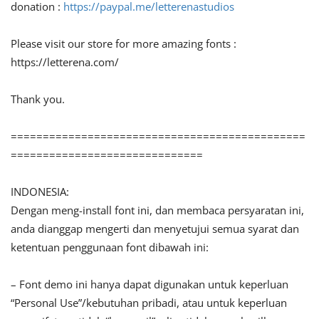
donation :
https://paypal.me/letterenastudios
Please visit our store for more amazing fonts :
https://letterena.com/
Thank you.
==============================================
==============================
INDONESIA:
Dengan meng-install font ini, dan membaca persyaratan ini,
anda dianggap mengerti dan menyetujui semua syarat dan
ketentuan penggunaan font dibawah ini:
– Font demo ini hanya dapat digunakan untuk keperluan
“Personal Use”/kebutuhan pribadi, atau untuk keperluan