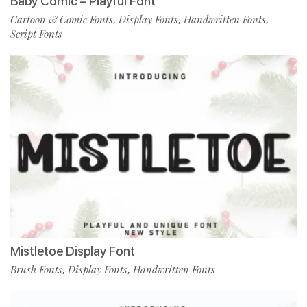
Baby Comic – Playful Font
Cartoon & Comic Fonts
Display Fonts
Handwritten Fonts
,
,
,
Script Fonts
Mistletoe Display Font
Brush Fonts
Display Fonts
Handwritten Fonts
,
,