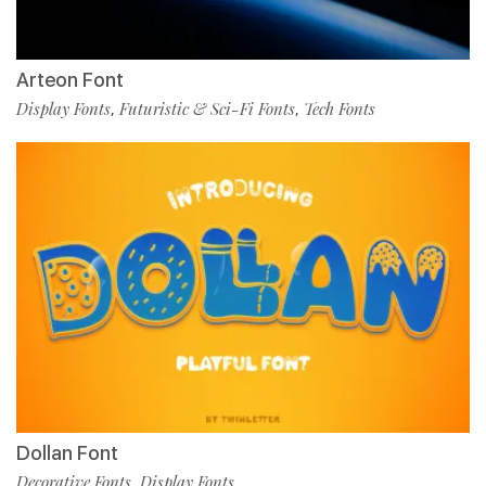
Arteon Font
Display Fonts
Futuristic & Sci-Fi Fonts
Tech Fonts
,
,
Dollan Font
Decorative Fonts
Display Fonts
,