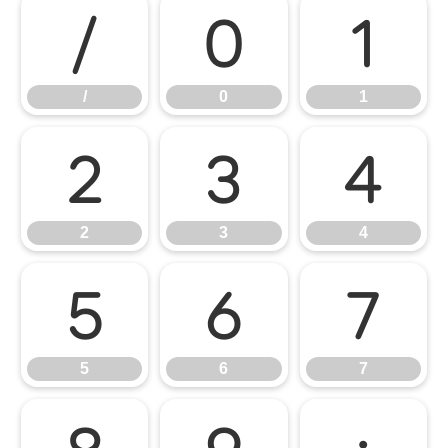
/
0
1
/
0
1
2
3
4
2
3
4
5
6
7
5
6
7