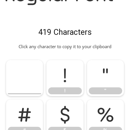
419 Characters
Click any character to copy it to your clipboard
!
"
!
"
#
$
%