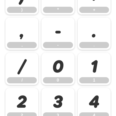
)
*
+
,
-
.
,
-
.
/
0
1
/
0
1
2
3
4
2
3
4