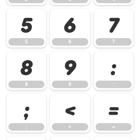
5
6
7
5
6
7
8
9
:
8
9
:
;
<
=
;
<
=