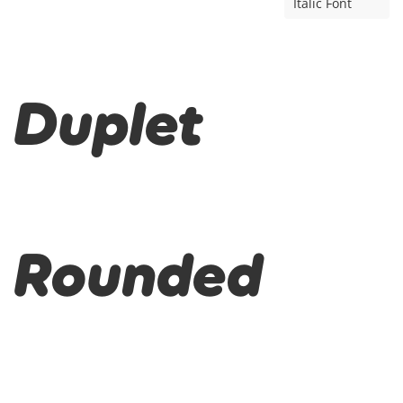
Italic Font
Duplet
Rounded