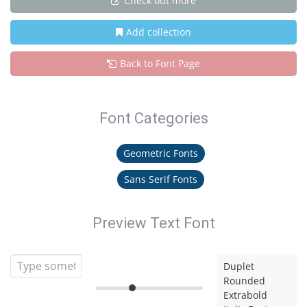
Check out more
Add collection
Back to Font Page
Font Categories
Geometric Fonts
Sans Serif Fonts
Preview Text Font
Duplet
Rounded
Extrabold