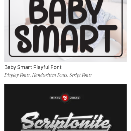
Baby Smart Playful Font
Display Fonts
Handwritten Fonts
Script Fonts
,
,