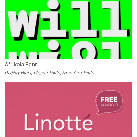
Afrikola Font
Display Fonts
Elegant Fonts
Sans Serif Fonts
,
,