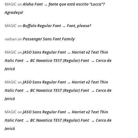
Aloha Font → fonte que está escrito “Lucca”?
MAGIC
on
Agradeço!
Buffalo Regular Font → Font, please?
MAGIC
on
Passenger Sans Font Family
nathan
on
JASO Sans Regular Font → Harriet v2 Text Thin
MAGIC
on
Italic Font → BC Novatica TEST (Regular) Font → Cerco de
Jericó
JASO Sans Regular Font → Harriet v2 Text Thin
MAGIC
on
Italic Font → BC Novatica TEST (Regular) Font → Cerco de
Jericó
JASO Sans Regular Font → Harriet v2 Text Thin
MAGIC
on
Italic Font → BC Novatica TEST (Regular) Font → Cerco de
Jericó