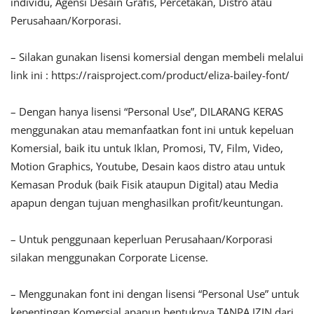
individu, Agensi Desain Grafis, Percetakan, Distro atau
Perusahaan/Korporasi.
– Silakan gunakan lisensi komersial dengan membeli melalui
link ini : https://raisproject.com/product/eliza-bailey-font/
– Dengan hanya lisensi “Personal Use”, DILARANG KERAS
menggunakan atau memanfaatkan font ini untuk kepeluan
Komersial, baik itu untuk Iklan, Promosi, TV, Film, Video,
Motion Graphics, Youtube, Desain kaos distro atau untuk
Kemasan Produk (baik Fisik ataupun Digital) atau Media
apapun dengan tujuan menghasilkan profit/keuntungan.
– Untuk penggunaan keperluan Perusahaan/Korporasi
silakan menggunakan Corporate License.
– Menggunakan font ini dengan lisensi “Personal Use” untuk
kepentingan Komersial apapun bentuknya TANPA IZIN dari