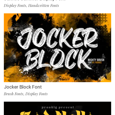
Display Fonts
Handwritten Fonts
,
Jocker Block Font
Brush Fonts
Display Fonts
,