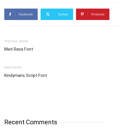
Facebook
Twitter
Pinterest
Previous article
Mati Rasa Font
Next article
Kindymans Script Font
Recent Comments