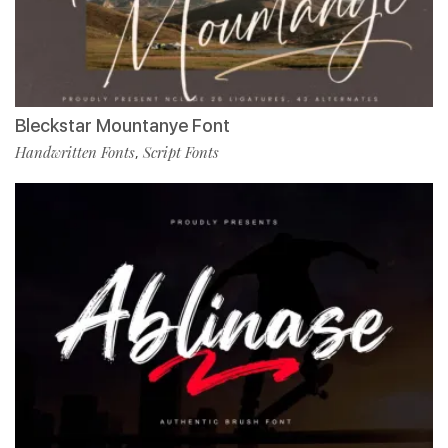
Bleckstar Mountanye Font
Handwritten Fonts
Script Fonts
,