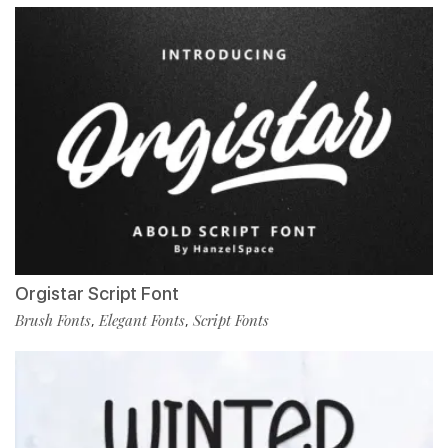
Orgistar Script Font
Brush Fonts
Elegant Fonts
Script Fonts
,
,