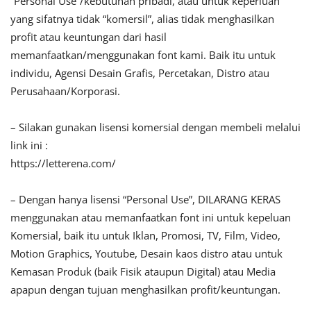
“Personal Use”/kebutuhan pribadi, atau untuk keperluan
yang sifatnya tidak “komersil”, alias tidak menghasilkan
profit atau keuntungan dari hasil
memanfaatkan/menggunakan font kami. Baik itu untuk
individu, Agensi Desain Grafis, Percetakan, Distro atau
Perusahaan/Korporasi.
– Silakan gunakan lisensi komersial dengan membeli melalui
link ini :
https://letterena.com/
– Dengan hanya lisensi “Personal Use”, DILARANG KERAS
menggunakan atau memanfaatkan font ini untuk kepeluan
Komersial, baik itu untuk Iklan, Promosi, TV, Film, Video,
Motion Graphics, Youtube, Desain kaos distro atau untuk
Kemasan Produk (baik Fisik ataupun Digital) atau Media
apapun dengan tujuan menghasilkan profit/keuntungan.