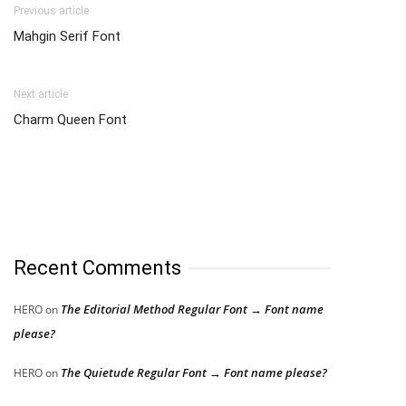
Previous article
Mahgin Serif Font
Next article
Charm Queen Font
Recent Comments
The Editorial Method Regular Font → Font name
HERO
on
please?
The Quietude Regular Font → Font name please?
HERO
on