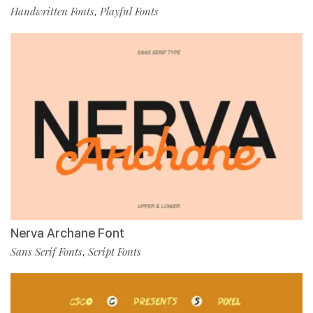
Handwritten Fonts
Playful Fonts
,
Nerva Archane Font
Sans Serif Fonts
Script Fonts
,