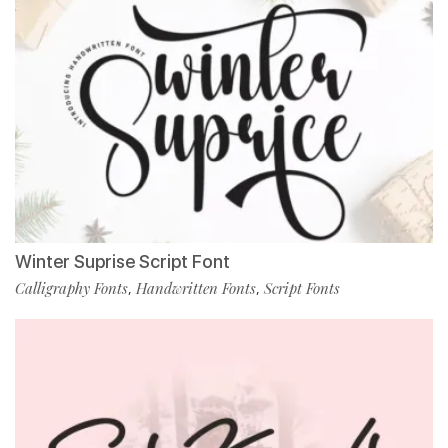
Winter Suprise Script Font
Calligraphy Fonts
Handwritten Fonts
Script Fonts
,
,