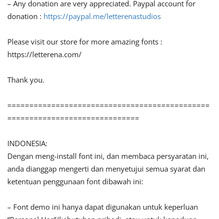
– Any donation are very appreciated. Paypal account for
donation :
https://paypal.me/letterenastudios
Please visit our store for more amazing fonts :
https://letterena.com/
Thank you.
==============================================
==============================
INDONESIA:
Dengan meng-install font ini, dan membaca persyaratan ini,
anda dianggap mengerti dan menyetujui semua syarat dan
ketentuan penggunaan font dibawah ini:
– Font demo ini hanya dapat digunakan untuk keperluan