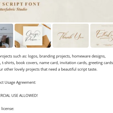
 projects such as: logos, branding projects, homeware designs,
t-shirts, book covers, name card, invitation cards, greeting cards
 other lovely projects that need a beautiful script taste.
duct Usage Agreement:
ERCIAL USE ALLOWED!
 license: