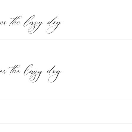
ver the lazy dog
ver the lazy dog