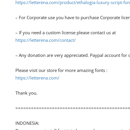
https://letterena.com/product/ethalogia-luxury-script-fon
– For Corporate use you have to purchase Corporate lice
– If you need a custom license please contact us at
https://letterena.com/contact/
– Any donation are very appreciated. Paypal account for 
Please visit our store for more amazing fonts :
https://letterena.com/
Thank you.
===========================================
INDONESIA: