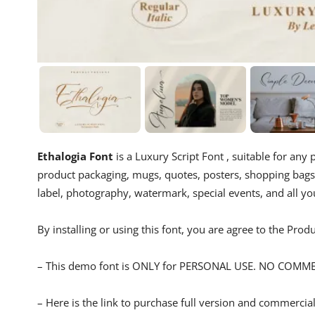
Ethalogia Font
is a Luxury Script Font , suitable for any
product packaging, mugs, quotes, posters, shopping bags, 
label, photography, watermark, special events, and all your
By installing or using this font, you are agree to the Pro
– This demo font is ONLY for PERSONAL USE. NO COMM
– Here is the link to purchase full version and commercial