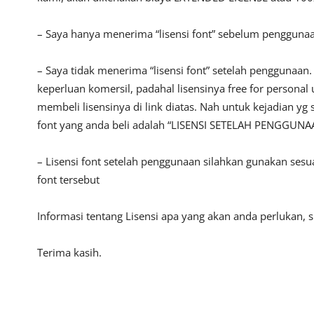
– Saya hanya menerima “lisensi font” sebelum pengguna
– Saya tidak menerima “lisensi font” setelah penggunaa
keperluan komersil, padahal lisensinya free for persona
membeli lisensinya di link diatas. Nah untuk kejadian yg 
font yang anda beli adalah “LISENSI SETELAH PENGGUNA
– Lisensi font setelah penggunaan silahkan gunakan sesu
font tersebut
Informasi tentang Lisensi apa yang akan anda perlukan,
Terima kasih.