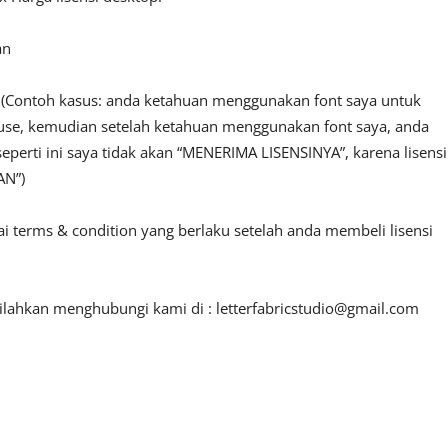
an
n. (Contoh kasus: anda ketahuan menggunakan font saya untuk
l use, kemudian setelah ketahuan menggunakan font saya, anda
seperti ini saya tidak akan “MENERIMA LISENSINYA”, karena lisensi
AN”)
ai terms & condition yang berlaku setelah anda membeli lisensi
 silahkan menghubungi kami di :
letterfabricstudio@gmail.com