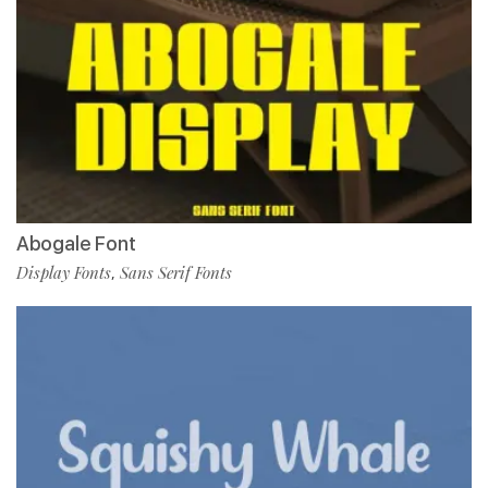
Abogale Font
Display Fonts
Sans Serif Fonts
,