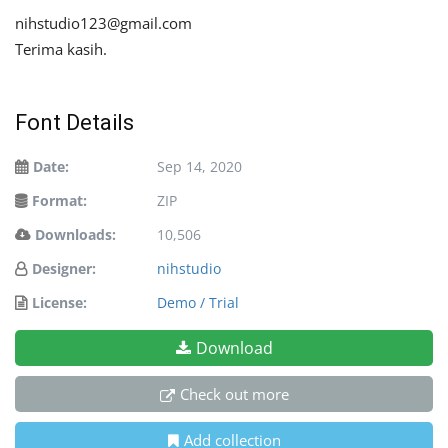
nihstudio123@gmail.com
Terima kasih.
Font Details
Date:
Sep 14, 2020
Format:
ZIP
Downloads:
10,506
Designer:
nihstudio
License:
Demo / Trial
Download
Check out more
Add collection