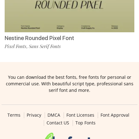
Nestine Rounded Pixel Font
Pixel Fonts
Sans Serif Fonts
,
You can download the best fonts, free fonts for personal or
commercial use. With beautiful script type, professional sans
serif font and more.
Terms
Privacy
DMCA
Font Licenses
Font Approval
Contact US
Top Fonts