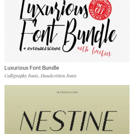
Luxurious Font Bundle
Calligraphy Fonts
Handwritten Fonts
,