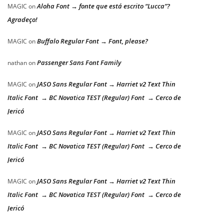
Aloha Font → fonte que está escrito “Lucca”?
MAGIC
on
Agradeço!
Buffalo Regular Font → Font, please?
MAGIC
on
Passenger Sans Font Family
nathan
on
JASO Sans Regular Font → Harriet v2 Text Thin
MAGIC
on
Italic Font → BC Novatica TEST (Regular) Font → Cerco de
Jericó
JASO Sans Regular Font → Harriet v2 Text Thin
MAGIC
on
Italic Font → BC Novatica TEST (Regular) Font → Cerco de
Jericó
JASO Sans Regular Font → Harriet v2 Text Thin
MAGIC
on
Italic Font → BC Novatica TEST (Regular) Font → Cerco de
Jericó