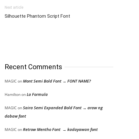
Next article
Silhouette Phantom Script Font
Recent Comments
Mont Semi Bold Font → FONT NAME?
MAGIC
on
La Formula
Hamilton
on
Saira Semi Expanded Bold Font → araw ng
MAGIC
on
dabaw font
Retrow Mentho Font → kadayawan font
MAGIC
on