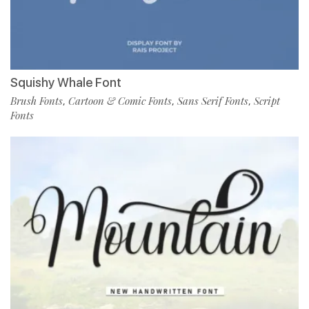
Squishy Whale Font
Brush Fonts
Cartoon & Comic Fonts
Sans Serif Fonts
Script
,
,
,
Fonts