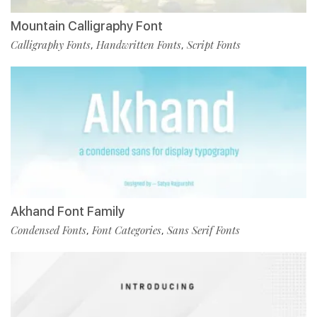
Mountain Calligraphy Font
Calligraphy Fonts
Handwritten Fonts
Script Fonts
,
,
Akhand Font Family
Condensed Fonts
Font Categories
Sans Serif Fonts
,
,