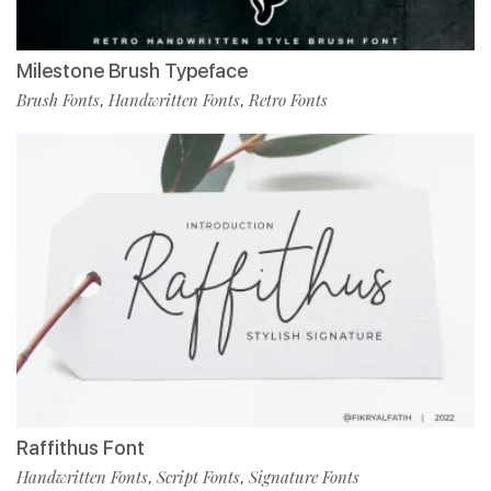
Milestone Brush Typeface
Brush Fonts
Handwritten Fonts
Retro Fonts
,
,
Raffithus Font
Handwritten Fonts
Script Fonts
Signature Fonts
,
,