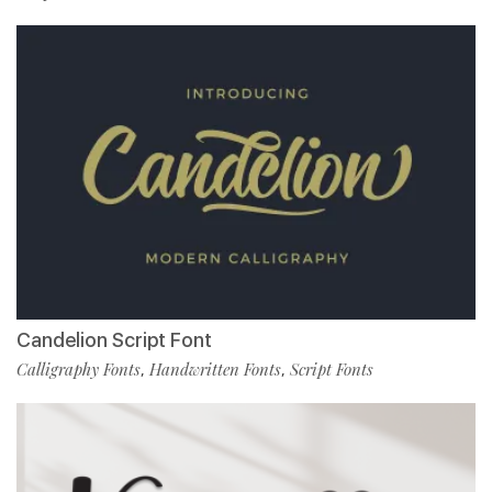
Candelion Script Font
Calligraphy Fonts
Handwritten Fonts
Script Fonts
,
,