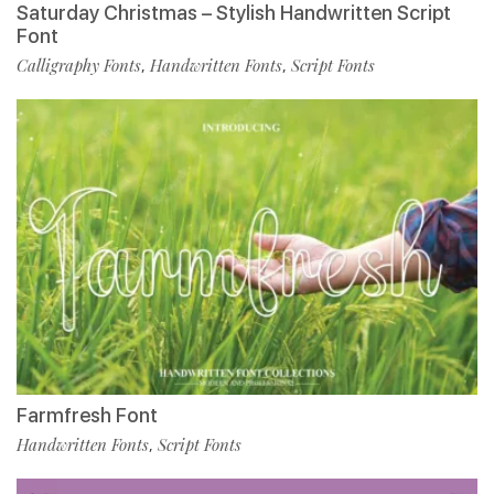
Saturday Christmas – Stylish Handwritten Script
Font
Calligraphy Fonts
Handwritten Fonts
Script Fonts
,
,
Farmfresh Font
Handwritten Fonts
Script Fonts
,