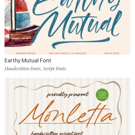
Earthy Mutual Font
Handwritten Fonts
Script Fonts
,