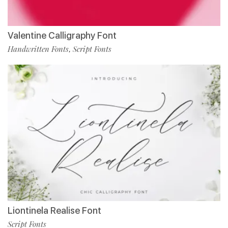
Valentine Calligraphy Font
Handwritten Fonts
Script Fonts
,
Liontinela Realise Font
Script Fonts