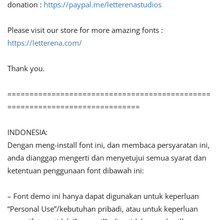
donation :
https://paypal.me/letterenastudios
Please visit our store for more amazing fonts :
https://letterena.com/
Thank you.
==============================================
==============================
INDONESIA:
Dengan meng-install font ini, dan membaca persyaratan ini,
anda dianggap mengerti dan menyetujui semua syarat dan
ketentuan penggunaan font dibawah ini:
– Font demo ini hanya dapat digunakan untuk keperluan
“Personal Use”/kebutuhan pribadi, atau untuk keperluan