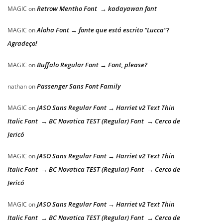
Retrow Mentho Font → kadayawan font
MAGIC
on
Aloha Font → fonte que está escrito “Lucca”?
MAGIC
on
Agradeço!
Buffalo Regular Font → Font, please?
MAGIC
on
Passenger Sans Font Family
nathan
on
JASO Sans Regular Font → Harriet v2 Text Thin
MAGIC
on
Italic Font → BC Novatica TEST (Regular) Font → Cerco de
Jericó
JASO Sans Regular Font → Harriet v2 Text Thin
MAGIC
on
Italic Font → BC Novatica TEST (Regular) Font → Cerco de
Jericó
JASO Sans Regular Font → Harriet v2 Text Thin
MAGIC
on
Italic Font → BC Novatica TEST (Regular) Font → Cerco de