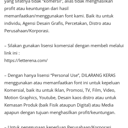
yang sifatnya tidak “komersil”, alias tidak menghasilkan
profit atau keuntungan dari hasil
memanfaatkan/menggunakan font kami. Baik itu untuk
individu, Agensi Desain Grafis, Percetakan, Distro atau
Perusahaan/Korporasi.
– Silakan gunakan lisensi komersial dengan membeli melalui
link ini :
https://letterena.com/
– Dengan hanya lisensi “Personal Use”, DILARANG KERAS
menggunakan atau memanfaatkan font ini untuk kepeluan
Komersial, baik itu untuk Iklan, Promosi, TV, Film, Video,
Motion Graphics, Youtube, Desain kaos distro atau untuk
Kemasan Produk (baik Fisik ataupun Digital) atau Media
apapun dengan tujuan menghasilkan profit/keuntungan.
– Untuk penggunaan keperluan Perusahaan/Korporasi