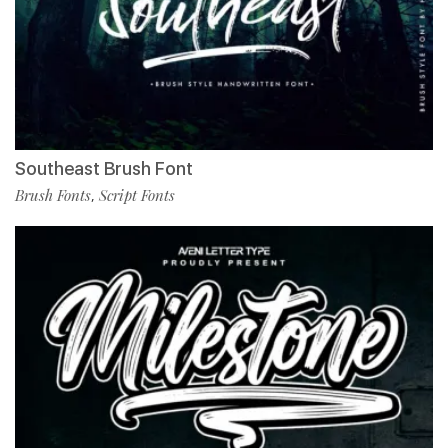
Southeast Brush Font
Brush Fonts
Script Fonts
,