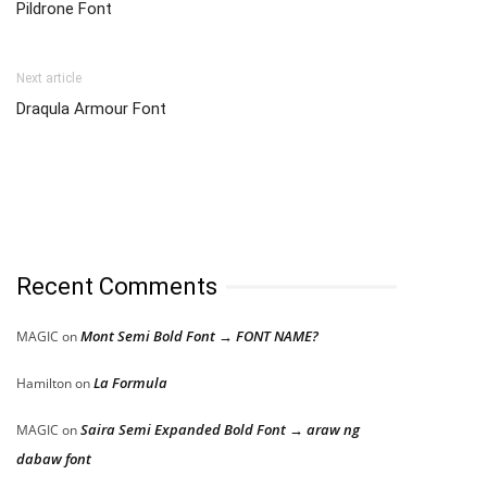
Pildrone Font
Next article
Draqula Armour Font
Recent Comments
Mont Semi Bold Font → FONT NAME?
MAGIC
on
La Formula
Hamilton
on
Saira Semi Expanded Bold Font → araw ng
MAGIC
on
dabaw font