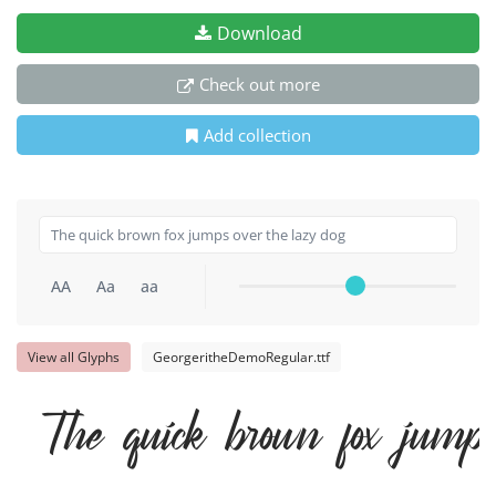
Download
Check out more
Add collection
AA
Aa
aa
View all Glyphs
GeorgeritheDemoRegular.ttf
The quick brown fox jumps