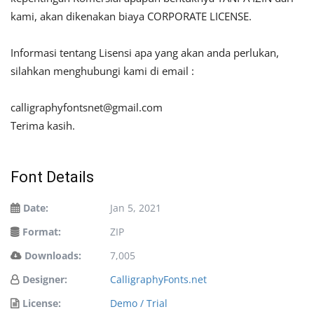
kami, akan dikenakan biaya CORPORATE LICENSE.
Informasi tentang Lisensi apa yang akan anda perlukan,
silahkan menghubungi kami di email :
calligraphyfontsnet@gmail.com
Terima kasih.
Font Details
Date:
Jan 5, 2021
Format:
ZIP
Downloads:
7,005
Designer:
CalligraphyFonts.net
License:
Demo / Trial