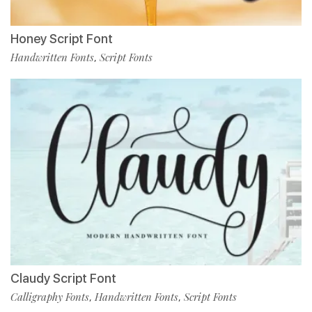
Honey Script Font
Handwritten Fonts
Script Fonts
,
Claudy Script Font
Calligraphy Fonts
Handwritten Fonts
Script Fonts
,
,