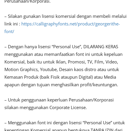
Perusahaan/Korporasi.
– Silakan gunakan lisensi komersial dengan membeli melalui
link ini :
https://calligraphyfonts.net/product/georgerithe-
font/
– Dengan hanya lisensi “Personal Use”, DILARANG KERAS
menggunakan atau memanfaatkan font ini untuk kepeluan
Komersial, baik itu untuk Iklan, Promosi, TV, Film, Video,
Motion Graphics, Youtube, Desain kaos distro atau untuk
Kemasan Produk (baik Fisik ataupun Digital) atau Media
apapun dengan tujuan menghasilkan profit/keuntungan.
– Untuk penggunaan keperluan Perusahaan/Korporasi
silakan menggunakan Corporate License.
– Menggunakan font ini dengan lisensi “Personal Use” untuk
kepentingan Komersial apapun bentuknya TANPA IZIN dari