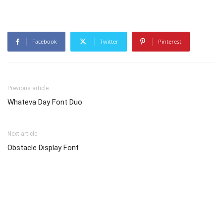
Facebook
Twitter
Pinterest
Previous article
Whateva Day Font Duo
Next article
Obstacle Display Font