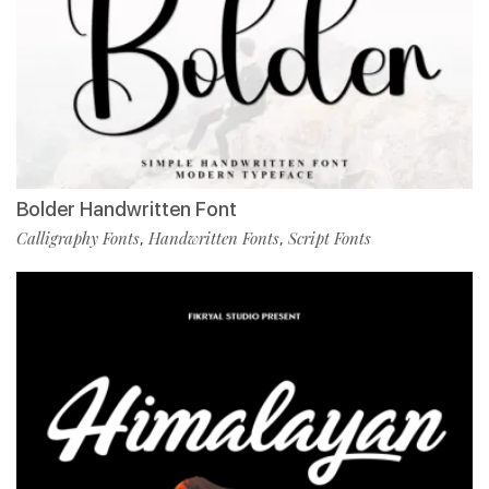
Bolder Handwritten Font
Calligraphy Fonts
Handwritten Fonts
Script Fonts
,
,