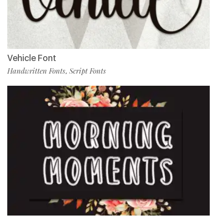
Vehicle Font
Handwritten Fonts
Script Fonts
,