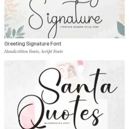
Greeting Signature Font
Handwritten Fonts
Script Fonts
,