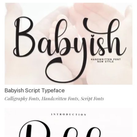
Babyish Script Typeface
Calligraphy Fonts
Handwritten Fonts
Script Fonts
,
,