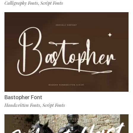
Calligraphy Fonts
Script Fonts
,
Bastopher Font
Handwritten Fonts
Script Fonts
,