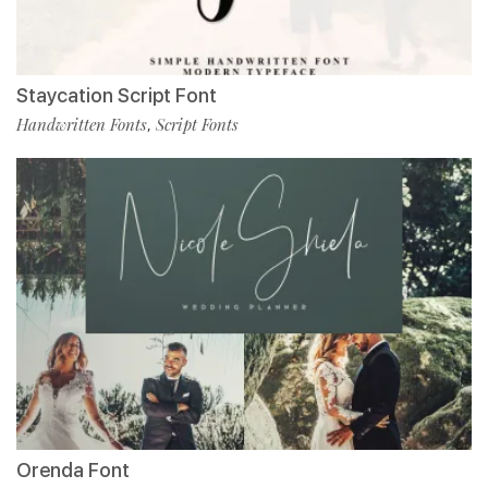
Staycation Script Font
Handwritten Fonts
Script Fonts
,
Orenda Font