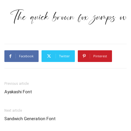
The quick brown fox jumps ove
Facebook
Twitter
Pinterest
Previous article
Ayakashi Font
Next article
Sandwich Generation Font