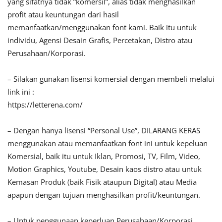
yang sifatnya tidak “komersil”, alias tidak menghasilkan
profit atau keuntungan dari hasil
memanfaatkan/menggunakan font kami. Baik itu untuk
individu, Agensi Desain Grafis, Percetakan, Distro atau
Perusahaan/Korporasi.
– Silakan gunakan lisensi komersial dengan membeli melalui
link ini :
https://letterena.com/
– Dengan hanya lisensi “Personal Use”, DILARANG KERAS
menggunakan atau memanfaatkan font ini untuk kepeluan
Komersial, baik itu untuk Iklan, Promosi, TV, Film, Video,
Motion Graphics, Youtube, Desain kaos distro atau untuk
Kemasan Produk (baik Fisik ataupun Digital) atau Media
apapun dengan tujuan menghasilkan profit/keuntungan.
– Untuk penggunaan keperluan Perusahaan/Korporasi