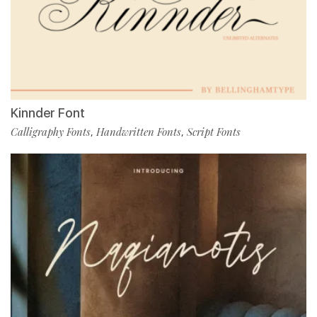
Kinnder Font
Calligraphy Fonts
Handwritten Fonts
Script Fonts
,
,