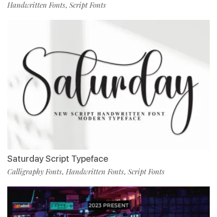
Handwritten Fonts
Script Fonts
,
Saturday Script Typeface
Calligraphy Fonts
Handwritten Fonts
Script Fonts
,
,