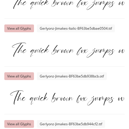
The quick brown fox jumps ove
View all Glyphs
Gerlyonz-Jimakes-Italic-BF63be5dbae0504.ttf
The quick brown fox jumps ove
View all Glyphs
Gerlyonz-Jimakes-BF63be5db938bcb.otf
The quick brown fox jumps ove
View all Glyphs
Gerlyonz-Jimakes-BF63be5db944cf2.ttf