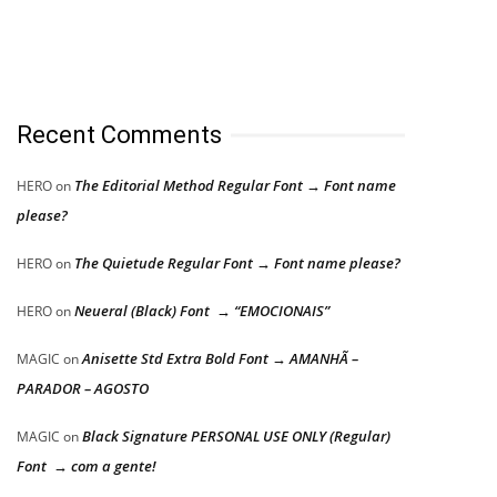
Recent Comments
The Editorial Method Regular Font → Font name
HERO
on
please?
The Quietude Regular Font → Font name please?
HERO
on
Neueral (Black) Font → “EMOCIONAIS”
HERO
on
Anisette Std Extra Bold Font → AMANHÃ –
MAGIC
on
PARADOR – AGOSTO
Black Signature PERSONAL USE ONLY (Regular)
MAGIC
on
Font → com a gente!