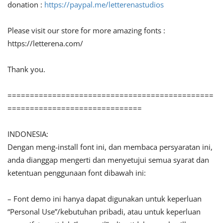
donation :
https://paypal.me/letterenastudios
Please visit our store for more amazing fonts :
https://letterena.com/
Thank you.
==============================================
==============================
INDONESIA:
Dengan meng-install font ini, dan membaca persyaratan ini,
anda dianggap mengerti dan menyetujui semua syarat dan
ketentuan penggunaan font dibawah ini:
– Font demo ini hanya dapat digunakan untuk keperluan
“Personal Use”/kebutuhan pribadi, atau untuk keperluan