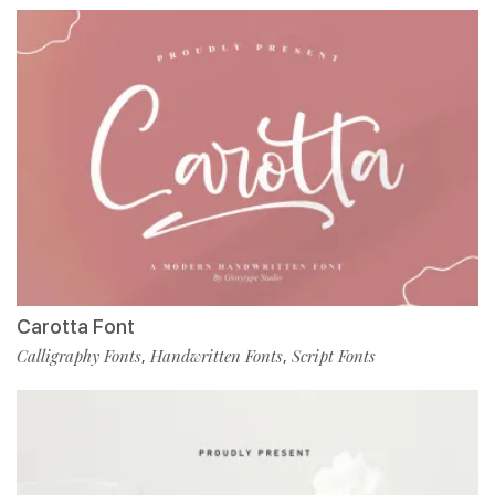
Carotta Font
Calligraphy Fonts
Handwritten Fonts
Script Fonts
,
,