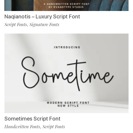
Naqianotis – Luxury Script Font
Script Fonts
Signature Fonts
,
Sometimes Script Font
Handwritten Fonts
Script Fonts
,