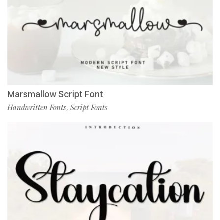
Marsmallow Script Font
Handwritten Fonts
Script Fonts
,