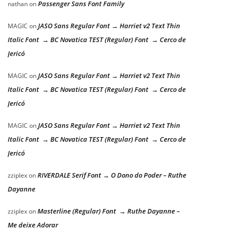
Passenger Sans Font Family
nathan
on
JASO Sans Regular Font → Harriet v2 Text Thin
MAGIC
on
Italic Font → BC Novatica TEST (Regular) Font → Cerco de
Jericó
JASO Sans Regular Font → Harriet v2 Text Thin
MAGIC
on
Italic Font → BC Novatica TEST (Regular) Font → Cerco de
Jericó
JASO Sans Regular Font → Harriet v2 Text Thin
MAGIC
on
Italic Font → BC Novatica TEST (Regular) Font → Cerco de
Jericó
RIVERDALE Serif Font → O Dono do Poder – Ruthe
zziplex
on
Dayanne
Masterline (Regular) Font → Ruthe Dayanne –
zziplex
on
Me deixe Adorar