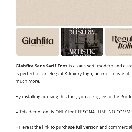
Giahfita Sans Serif Font
is a sans serif modern and clas
is perfect for an elegant & luxury logo, book or movie titl
much more.
By installing or using this font, you are agree to the Pro
– This demo font is ONLY for PERSONAL USE. NO COMM
– Here is the link to purchase full version and commercial