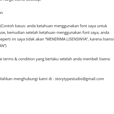
an
n. (Contoh kasus: anda ketahuan menggunakan font saya untuk
l use, kemudian setelah ketahuan menggunakan font saya, anda
seperti ini saya tidak akan “MENERIMA LISENSINYA”, karena lisensi
AN”)
ai terms & condition yang berlaku setelah anda membeli lisensi
 silahkan menghubungi kami di :
storytypestudio@gmail.com