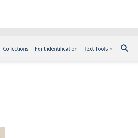
Collections
Font identification
Text Tools