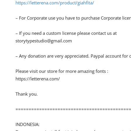
https://letterena.com/product/giahfita/
– For Corporate use you have to purchase Corporate lice
– If you need a custom license please contact us at
storytypestudio@gmail.com
– Any donation are very appreciated. Paypal account for 
Please visit our store for more amazing fonts :
https://letterena.com/
Thank you.
===========================================
INDONESIA: