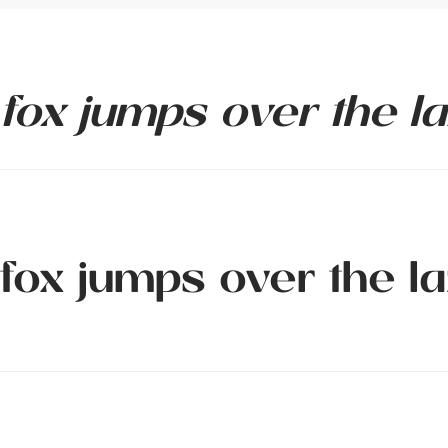
fox jumps over the l
fox jumps over the l