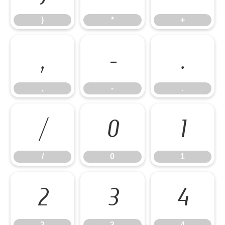
)
*
+
,
-
.
,
-
.
/
0
1
/
0
1
2
3
4
2
3
4