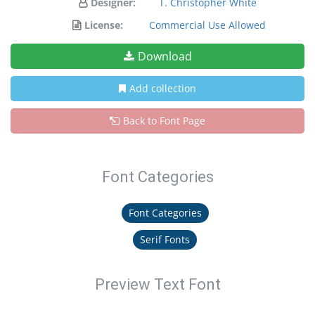
Designer:
T. Christopher White
License:
Commercial Use Allowed
Download
Add collection
Back to Font Page
Font Categories
Font Categories
Serif Fonts
Preview Text Font