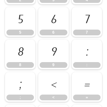
5
6
7
5
6
7
8
9
:
8
9
:
;
<
=
;
<
=