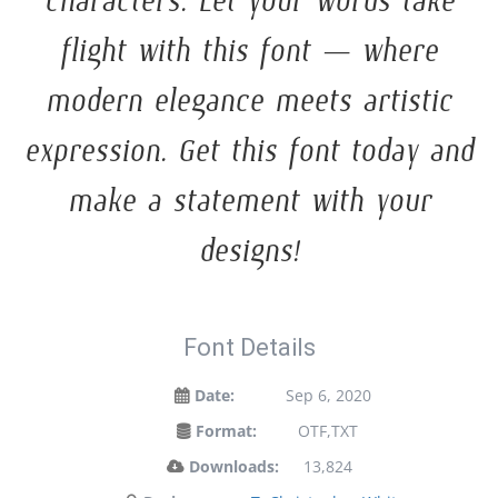
characters. Let your words take
flight with this font — where
modern elegance meets artistic
expression. Get this font today and
make a statement with your
designs!
Font Details
Date:
Sep 6, 2020
Format:
OTF,TXT
Downloads:
13,824