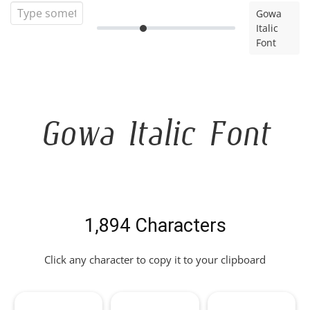
Gowa
Italic
Font
Gowa Italic Font
1,894 Characters
Click any character to copy it to your clipboard