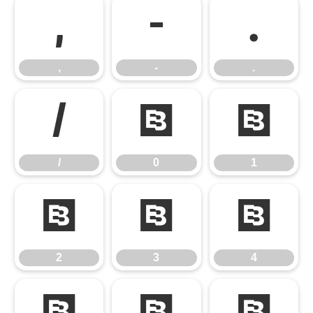
,
-
.
,
-
.
/
0
1
/
0
1
2
3
4
2
3
4