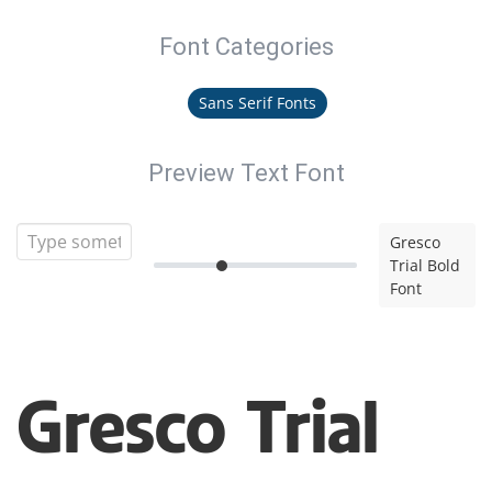
Font Categories
Sans Serif Fonts
Preview Text Font
Gresco
Trial Bold
Font
Gresco Trial