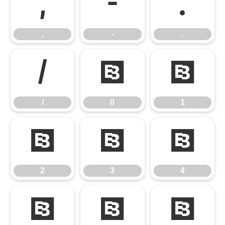
,
-
.
,
-
.
/
0
1
/
0
1
2
3
4
2
3
4
5
6
7