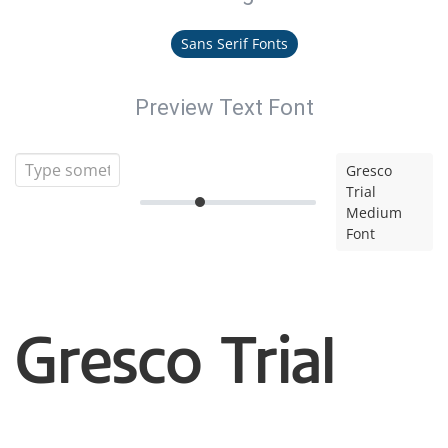
Sans Serif Fonts
Preview Text Font
Gresco
Trial
Medium
Font
Gresco Trial