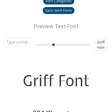
Font Categories
Sans Serif Fonts
Preview Text Font
Griff
Font
Griff Font