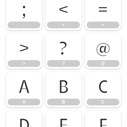
;
<
=
;
<
=
>
?
@
>
?
@
A
B
C
A
B
C
D
E
F