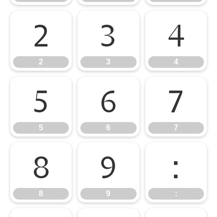
2
3
4
2
3
4
5
6
7
5
6
7
8
9
:
8
9
: