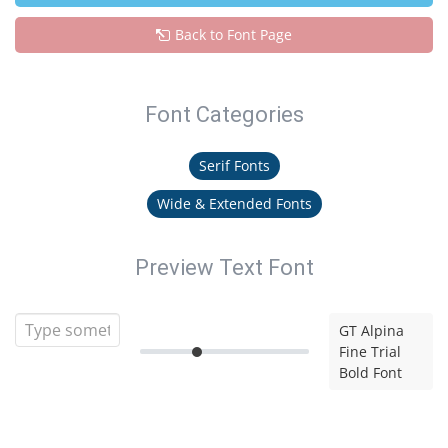
Back to Font Page
Font Categories
Serif Fonts
Wide & Extended Fonts
Preview Text Font
GT Alpina
Fine Trial
Bold Font