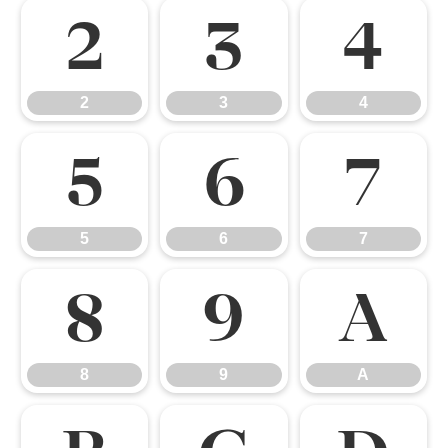
2
3
4
2
3
4
5
6
7
5
6
7
8
9
A
8
9
A