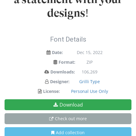
designs!
Font Details
Date:
Dec 15, 2022
Format:
ZIP
Downloads:
106,269
Designer:
Grilli Type
License:
Personal Use Only
Download
Check out more
Add collection