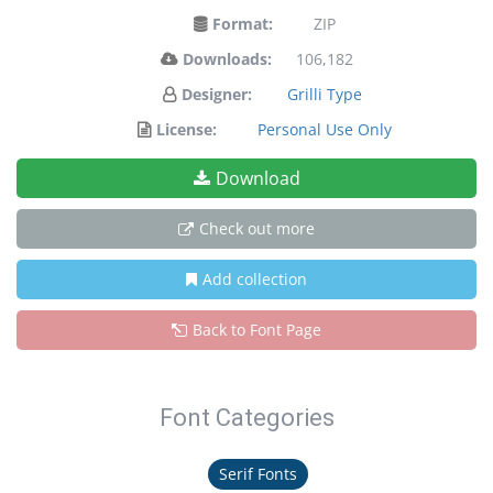
Format:
ZIP
Downloads:
106,182
Designer:
Grilli Type
License:
Personal Use Only
Download
Check out more
Add collection
Back to Font Page
Font Categories
Serif Fonts