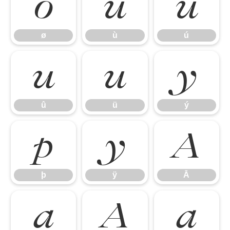
ø
ù
ú
ø
ù
ú
û
ü
ý
û
ü
ý
þ
ÿ
Ā
þ
ÿ
Ā
ā
Ă
ă