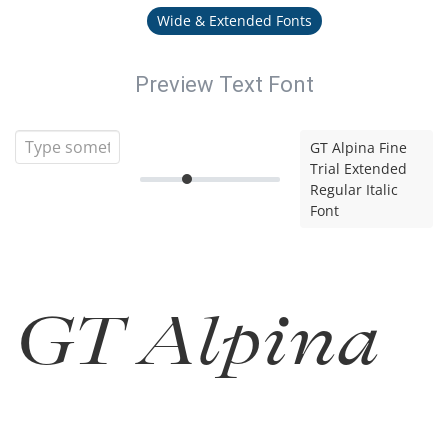
Wide & Extended Fonts
Preview Text Font
GT Alpina Fine
Trial Extended
Regular Italic
Font
GT Alpina