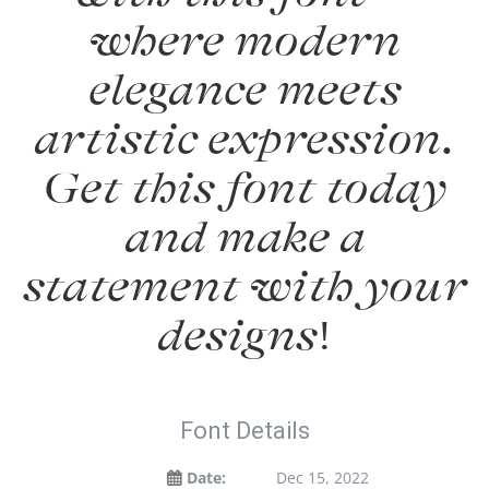
where modern
elegance meets
artistic expression.
Get this font today
and make a
statement with your
designs!
Font Details
Date:
Dec 15, 2022