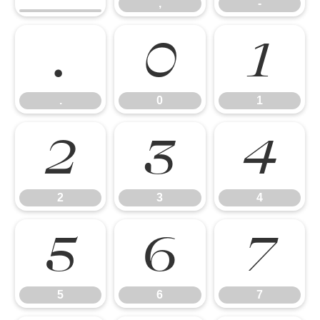
,
-
.
0
1
.
0
1
2
3
4
2
3
4
5
6
7
5
6
7