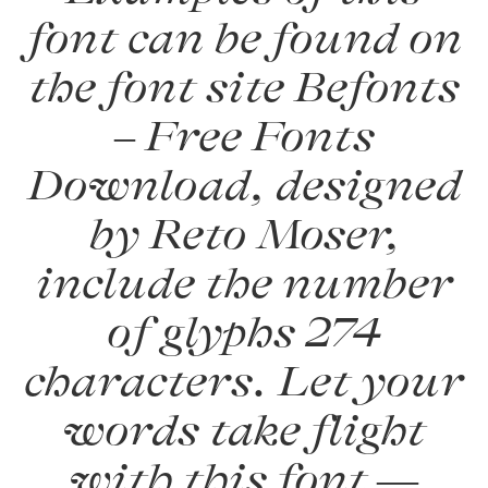
font can be found on
the font site Befonts
– Free Fonts
Download, designed
by Reto Moser,
include the number
of glyphs 274
characters. Let your
words take flight
with this font —