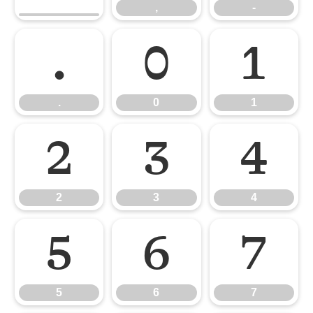
,
-
.
0
1
.
0
1
2
3
4
2
3
4
5
6
7
5
6
7