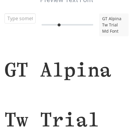
GT Alpina
Tw Trial
Md Font
GT Alpina
Tw Trial