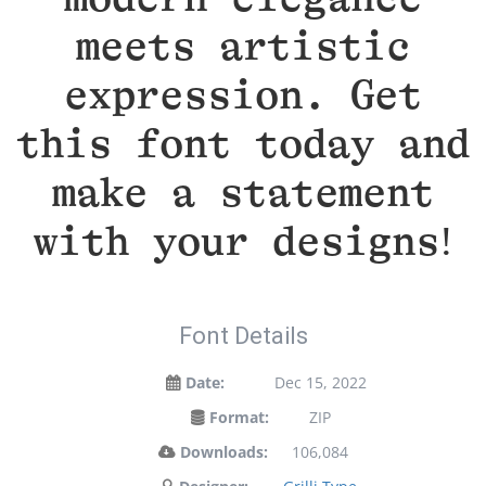
meets artistic
expression. Get
this font today and
make a statement
with your designs!
Font Details
Date:
Dec 15, 2022
Format:
ZIP
Downloads:
106,084