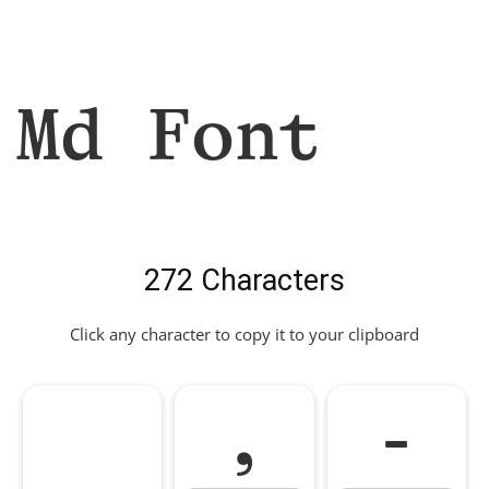
Md Font
272 Characters
Click any character to copy it to your clipboard
,
-