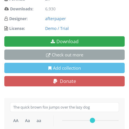
Downloads:
6,930
Designer:
afterpaper
License:
Demo / Trial
Download
Check out more
Add collection
Donate
AA
Aa
aa