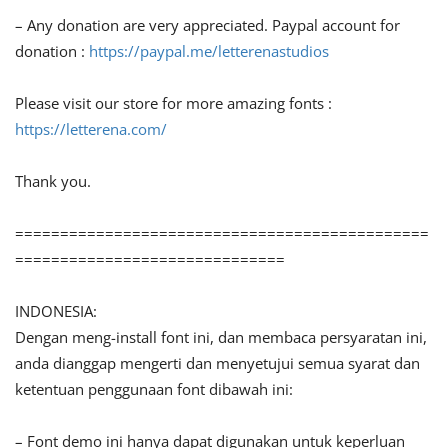
– Any donation are very appreciated. Paypal account for
donation :
https://paypal.me/letterenastudios
Please visit our store for more amazing fonts :
https://letterena.com/
Thank you.
==============================================
==============================
INDONESIA:
Dengan meng-install font ini, dan membaca persyaratan ini,
anda dianggap mengerti dan menyetujui semua syarat dan
ketentuan penggunaan font dibawah ini:
– Font demo ini hanya dapat digunakan untuk keperluan