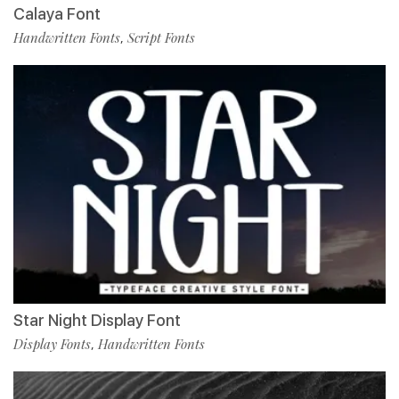
Calaya Font
Handwritten Fonts
Script Fonts
,
Star Night Display Font
Display Fonts
Handwritten Fonts
,