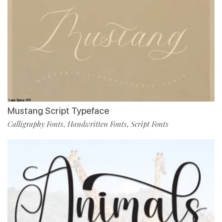
Mustang Script Typeface
Calligraphy Fonts
Handwritten Fonts
Script Fonts
,
,