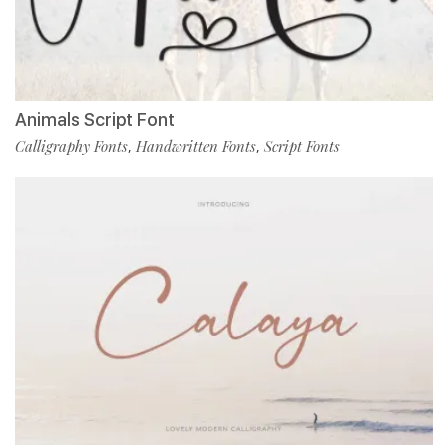
Animals Script Font
Calligraphy Fonts
Handwritten Fonts
Script Fonts
,
,