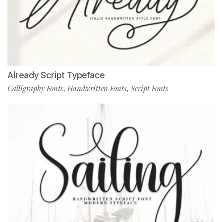
Already Script Typeface
Calligraphy Fonts
Handwritten Fonts
Script Fonts
,
,