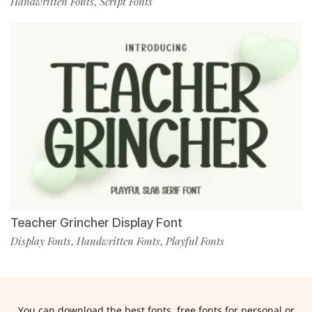
Handwritten Fonts
Script Fonts
,
Teacher Grincher Display Font
Display Fonts
Handwritten Fonts
Playful Fonts
,
,
You can download the best fonts, free fonts for personal or