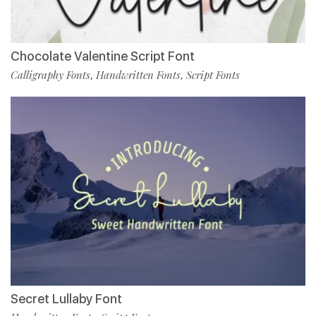
Chocolate Valentine Script Font
Calligraphy Fonts
Handwritten Fonts
Script Fonts
,
,
Secret Lullaby Font