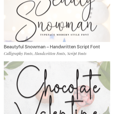
Beautyful Snowman – Handwritten Script Font
Calligraphy Fonts
Handwritten Fonts
Script Fonts
,
,