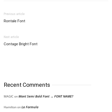
Previous article
Rontale Font
Next article
Contage Bright Font
Recent Comments
Mont Semi Bold Font → FONT NAME?
MAGIC
on
La Formula
Hamilton
on