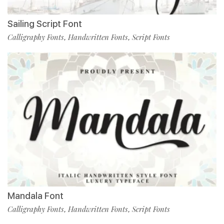
Sailing Script Font
Calligraphy Fonts
Handwritten Fonts
Script Fonts
,
,
Mandala Font
Calligraphy Fonts
Handwritten Fonts
Script Fonts
,
,