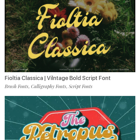
Fioltia Classica | Vilntage Bold Script Font
Brush Fonts
Calligraphy Fonts
Script Fonts
,
,