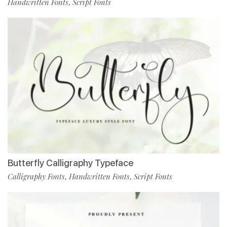
Handwritten Fonts
Script Fonts
,
Butterfly Calligraphy Typeface
Calligraphy Fonts
Handwritten Fonts
Script Fonts
,
,