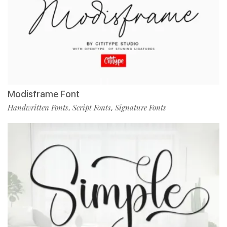
Modisframe Font
Handwritten Fonts
Script Fonts
Signature Fonts
,
,