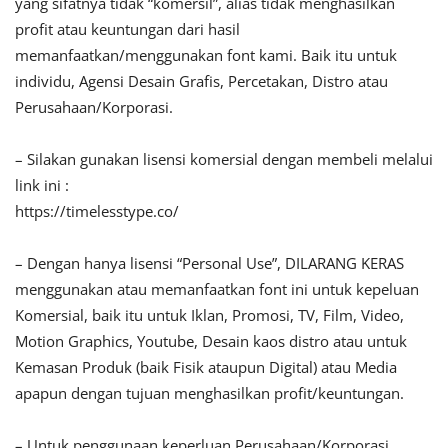
yang sifatnya tidak “komersil”, alias tidak menghasilkan
profit atau keuntungan dari hasil
memanfaatkan/menggunakan font kami. Baik itu untuk
individu, Agensi Desain Grafis, Percetakan, Distro atau
Perusahaan/Korporasi.
– Silakan gunakan lisensi komersial dengan membeli melalui
link ini :
https://timelesstype.co/
– Dengan hanya lisensi “Personal Use”, DILARANG KERAS
menggunakan atau memanfaatkan font ini untuk kepeluan
Komersial, baik itu untuk Iklan, Promosi, TV, Film, Video,
Motion Graphics, Youtube, Desain kaos distro atau untuk
Kemasan Produk (baik Fisik ataupun Digital) atau Media
apapun dengan tujuan menghasilkan profit/keuntungan.
– Untuk penggunaan keperluan Perusahaan/Korporasi