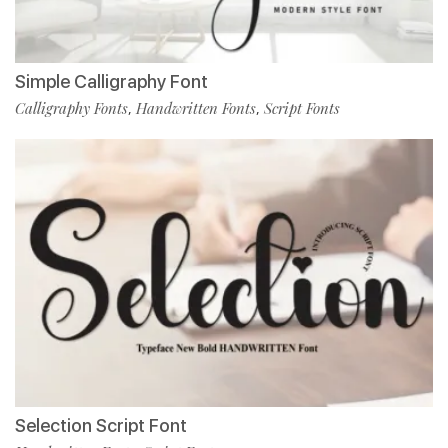
Simple Calligraphy Font
Calligraphy Fonts
Handwritten Fonts
Script Fonts
,
,
Selection Script Font