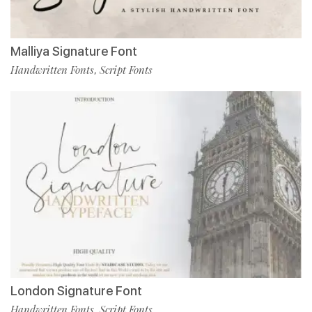
Malliya Signature Font
Handwritten Fonts
Script Fonts
,
London Signature Font
Handwritten Fonts
Script Fonts
,