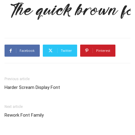
The quick brown fo
Facebook
Twitter
Pinterest
Previous article
Harder Scream Display Font
Next article
Rework Font Family