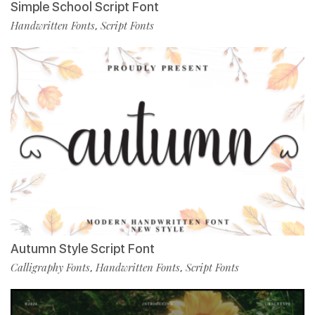
Simple School Script Font
Handwritten Fonts
Script Fonts
,
Autumn Style Script Font
Calligraphy Fonts
Handwritten Fonts
Script Fonts
,
,