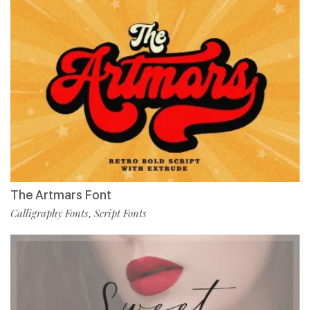
The Artmars Font
Calligraphy Fonts
Script Fonts
,