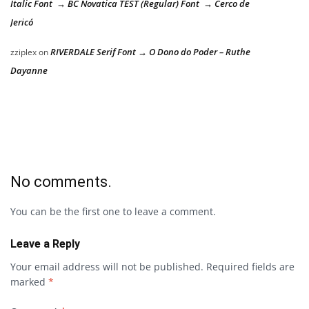
Italic Font → BC Novatica TEST (Regular) Font → Cerco de
Jericó
RIVERDALE Serif Font → O Dono do Poder – Ruthe
zziplex
on
Dayanne
No comments.
You can be the first one to leave a comment.
Leave a Reply
Your email address will not be published.
Required fields are
marked
*