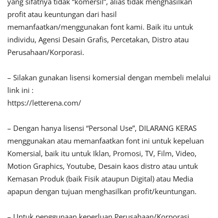
yang sifatnya tidak “komersil”, alias tidak menghasilkan
profit atau keuntungan dari hasil
memanfaatkan/menggunakan font kami. Baik itu untuk
individu, Agensi Desain Grafis, Percetakan, Distro atau
Perusahaan/Korporasi.
– Silakan gunakan lisensi komersial dengan membeli melalui
link ini :
https://letterena.com/
– Dengan hanya lisensi “Personal Use”, DILARANG KERAS
menggunakan atau memanfaatkan font ini untuk kepeluan
Komersial, baik itu untuk Iklan, Promosi, TV, Film, Video,
Motion Graphics, Youtube, Desain kaos distro atau untuk
Kemasan Produk (baik Fisik ataupun Digital) atau Media
apapun dengan tujuan menghasilkan profit/keuntungan.
– Untuk penggunaan keperluan Perusahaan/Korporasi