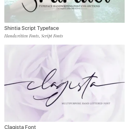
Shintia Script Typeface
Handwritten Fonts
Script Fonts
,
Clagista Font