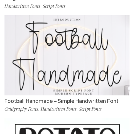
Handwritten Fonts
Script Fonts
,
Football Handmade – Simple Handwritten Font
Calligraphy Fonts
Handwritten Fonts
Script Fonts
,
,