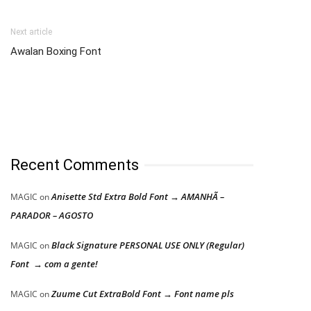
Next article
Awalan Boxing Font
Recent Comments
Anisette Std Extra Bold Font → AMANHÃ –
MAGIC
on
PARADOR – AGOSTO
Black Signature PERSONAL USE ONLY (Regular)
MAGIC
on
Font → com a gente!
Zuume Cut ExtraBold Font → Font name pls
MAGIC
on