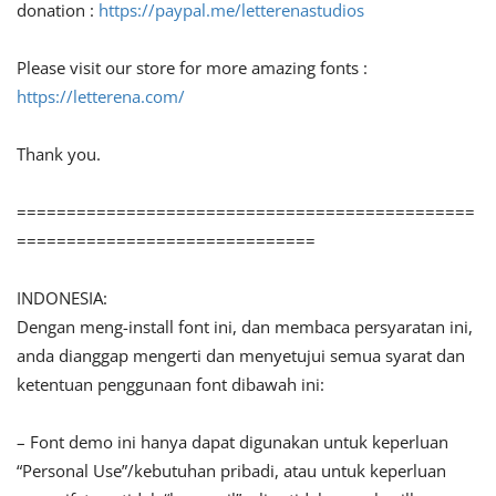
donation :
https://paypal.me/letterenastudios
Please visit our store for more amazing fonts :
https://letterena.com/
Thank you.
==============================================
==============================
INDONESIA:
Dengan meng-install font ini, dan membaca persyaratan ini,
anda dianggap mengerti dan menyetujui semua syarat dan
ketentuan penggunaan font dibawah ini:
– Font demo ini hanya dapat digunakan untuk keperluan
“Personal Use”/kebutuhan pribadi, atau untuk keperluan