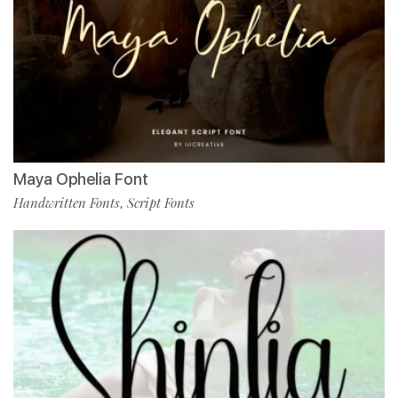
Maya Ophelia Font
Handwritten Fonts
Script Fonts
,