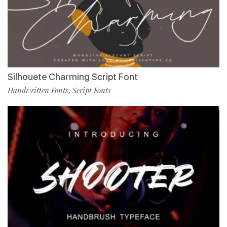
Silhouete Charming Script Font
Handwritten Fonts
Script Fonts
,