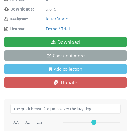
Downloads:
9,619
Designer:
letterfabric
License:
Demo / Trial
Download
Check out more
Add collection
Donate
AA
Aa
aa