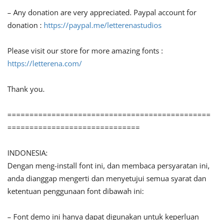
– Any donation are very appreciated. Paypal account for
donation :
https://paypal.me/letterenastudios
Please visit our store for more amazing fonts :
https://letterena.com/
Thank you.
==============================================
==============================
INDONESIA:
Dengan meng-install font ini, dan membaca persyaratan ini,
anda dianggap mengerti dan menyetujui semua syarat dan
ketentuan penggunaan font dibawah ini:
– Font demo ini hanya dapat digunakan untuk keperluan