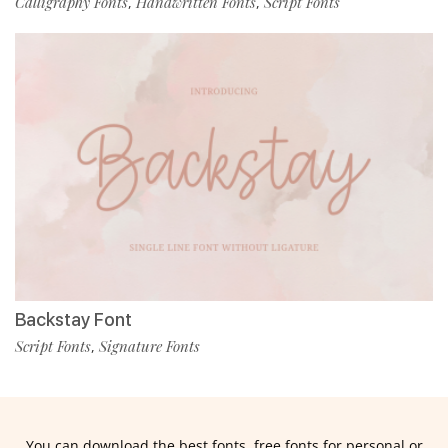
Calligraphy Fonts
Handwritten Fonts
Script Fonts
,
,
Backstay Font
Script Fonts
Signature Fonts
,
You can download the best fonts, free fonts for personal or