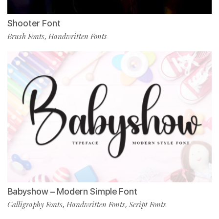
Shooter Font
Brush Fonts
Handwritten Fonts
,
Babyshow – Modern Simple Font
Calligraphy Fonts
Handwritten Fonts
Script Fonts
,
,