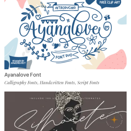
Ayanalove Font
Calligraphy Fonts
Handwritten Fonts
Script Fonts
,
,