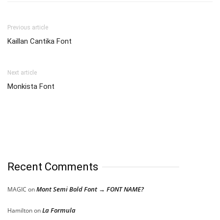
Previous article
Kaillan Cantika Font
Next article
Monkista Font
Recent Comments
Mont Semi Bold Font → FONT NAME?
MAGIC
on
La Formula
Hamilton
on