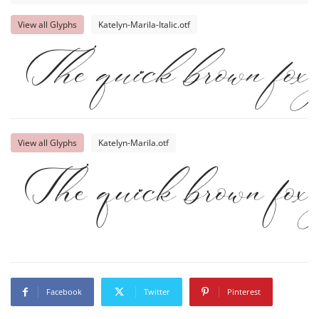
View all Glyphs
Katelyn-Marila-Italic.otf
The quick brown fox 
View all Glyphs
Katelyn-Marila.otf
The quick brown fox 
Facebook
Twitter
Pinterest