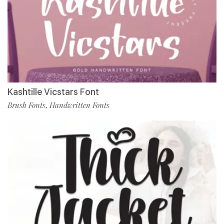
Kashtille Vicstars Font
Brush Fonts
Handwritten Fonts
,