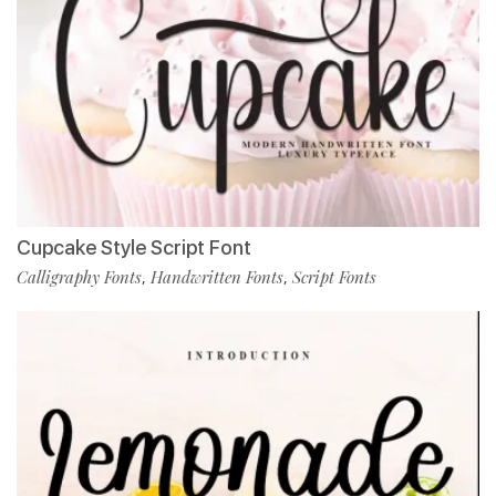
Cupcake Style Script Font
Calligraphy Fonts
Handwritten Fonts
Script Fonts
,
,