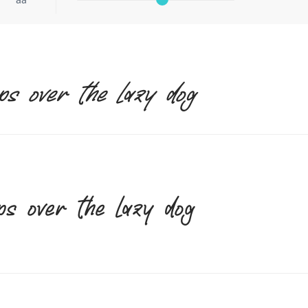
s over the lazy dog
s over the lazy dog