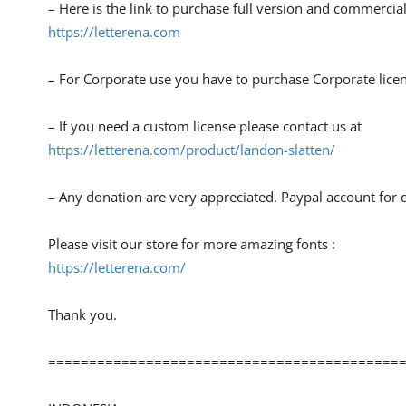
– Here is the link to purchase full version and commercial
https://letterena.com
– For Corporate use you have to purchase Corporate lice
– If you need a custom license please contact us at
https://letterena.com/product/landon-slatten/
– Any donation are very appreciated. Paypal account for 
Please visit our store for more amazing fonts :
https://letterena.com/
Thank you.
===========================================