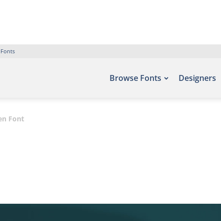
 Fonts
Browse Fonts
Designers
en Font