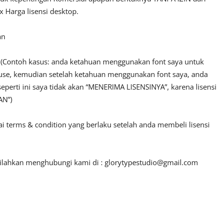
 Harga lisensi desktop.
an
n. (Contoh kasus: anda ketahuan menggunakan font saya untuk
l use, kemudian setelah ketahuan menggunakan font saya, anda
seperti ini saya tidak akan “MENERIMA LISENSINYA”, karena lisensi
AN”)
ai terms & condition yang berlaku setelah anda membeli lisensi
 silahkan menghubungi kami di :
glorytypestudio@gmail.com