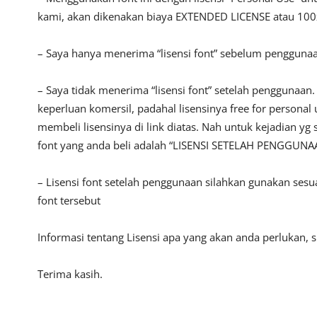
kami, akan dikenakan biaya EXTENDED LICENSE atau 100x
– Saya hanya menerima “lisensi font” sebelum pengguna
– Saya tidak menerima “lisensi font” setelah penggunaa
keperluan komersil, padahal lisensinya free for persona
membeli lisensinya di link diatas. Nah untuk kejadian yg 
font yang anda beli adalah “LISENSI SETELAH PENGGUNA
– Lisensi font setelah penggunaan silahkan gunakan sesu
font tersebut
Informasi tentang Lisensi apa yang akan anda perlukan,
Terima kasih.