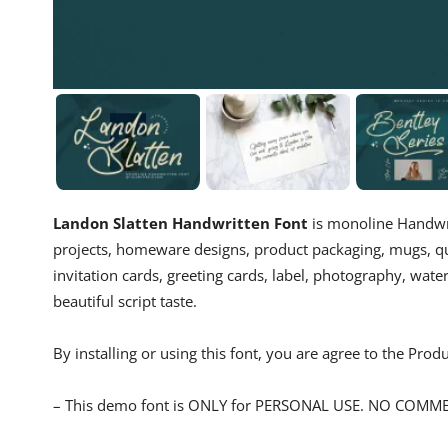
Landon Slatten Handwritten Font
is monoline Handwrit
projects, homeware designs, product packaging, mugs, quo
invitation cards, greeting cards, label, photography, wate
beautiful script taste.
By installing or using this font, you are agree to the Pro
– This demo font is ONLY for PERSONAL USE. NO COMM