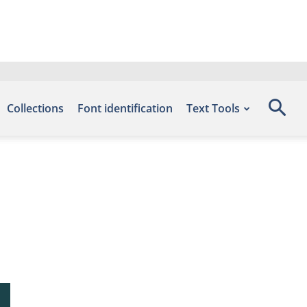
Collections
Font identification
Text Tools