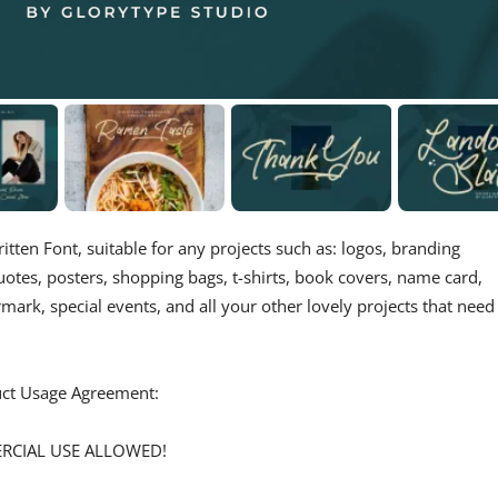
ten Font, suitable for any projects such as: logos, branding
tes, posters, shopping bags, t-shirts, book covers, name card,
rmark, special events, and all your other lovely projects that need
duct Usage Agreement:
ERCIAL USE ALLOWED!