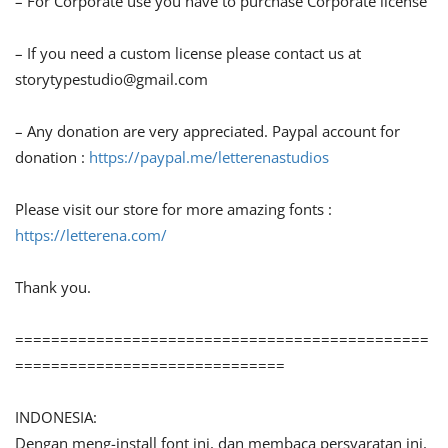
– For Corporate use you have to purchase Corporate license
– If you need a custom license please contact us at
storytypestudio@gmail.com
– Any donation are very appreciated. Paypal account for
donation :
https://paypal.me/letterenastudios
Please visit our store for more amazing fonts :
https://letterena.com/
Thank you.
==============================================
==============================
INDONESIA:
Dengan meng-install font ini, dan membaca persyaratan ini,