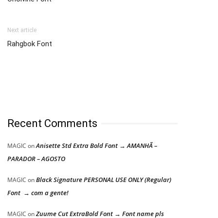
Next article
Rahgbok Font
Recent Comments
Anisette Std Extra Bold Font → AMANHÃ –
MAGIC
on
PARADOR – AGOSTO
Black Signature PERSONAL USE ONLY (Regular)
MAGIC
on
Font → com a gente!
Zuume Cut ExtraBold Font → Font name pls
MAGIC
on