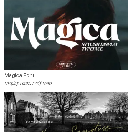
Magica Font
Display Fonts
Serif Fonts
,