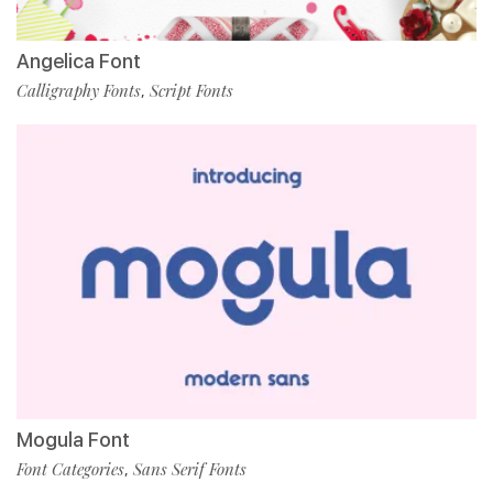
Angelica Font
Calligraphy Fonts
Script Fonts
,
Mogula Font
Font Categories
Sans Serif Fonts
,