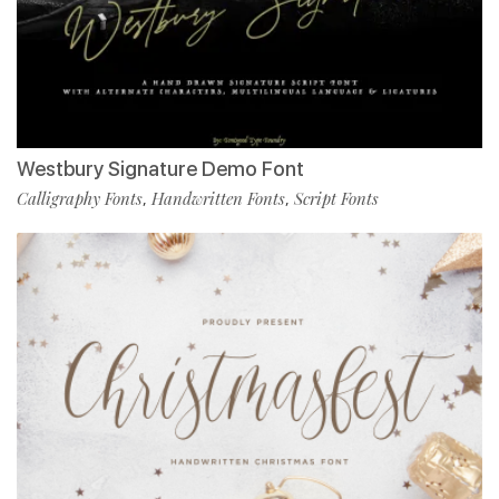
Westbury Signature Demo Font
Calligraphy Fonts
Handwritten Fonts
Script Fonts
,
,