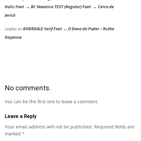
Italic Font → BC Novatica TEST (Regular) Font → Cerco de
Jericó
RIVERDALE Serif Font → O Dono do Poder – Ruthe
zziplex
on
Dayanne
No comments.
You can be the first one to leave a comment.
Leave a Reply
Your email address will not be published.
Required fields are
marked
*