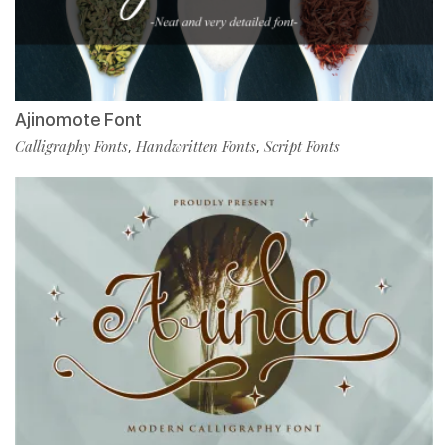
Ajinomote Font
Calligraphy Fonts
Handwritten Fonts
Script Fonts
,
,