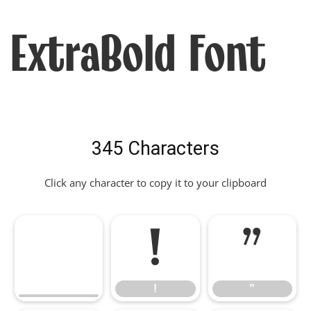
ExtraBold Font
345 Characters
Click any character to copy it to your clipboard
!
"
!
"