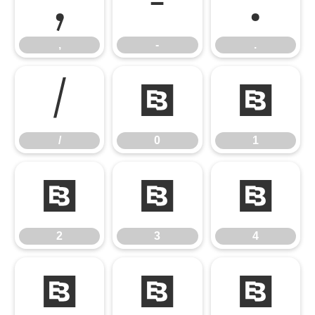
,
-
.
,
-
.
/
0
1
/
0
1
2
3
4
2
3
4
5
6
7