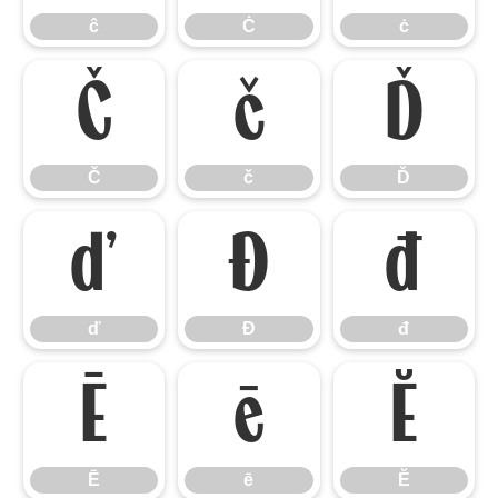
ĉ
Ċ
ċ
Č
č
Ď
Č
č
Ď
ď
Đ
đ
ď
Đ
đ
Ē
ē
Ĕ
Ē
ē
Ĕ