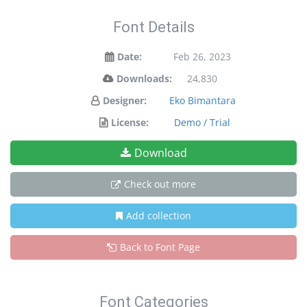
Font Details
Date:
Feb 26, 2023
Downloads:
24,830
Designer:
Eko Bimantara
License:
Demo / Trial
Download
Check out more
Add collection
Back to Font Page
Font Categories