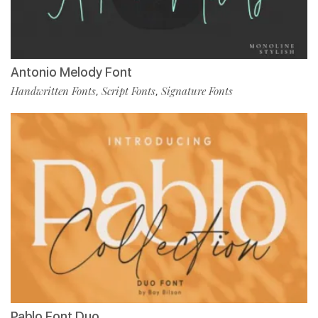
Antonio Melody Font
Handwritten Fonts
Script Fonts
Signature Fonts
,
,
Pablo Font Duo