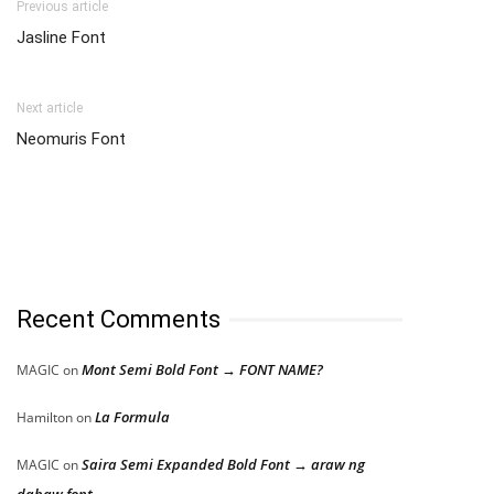
Previous article
Jasline Font
Next article
Neomuris Font
Recent Comments
Mont Semi Bold Font → FONT NAME?
MAGIC
on
La Formula
Hamilton
on
Saira Semi Expanded Bold Font → araw ng
MAGIC
on