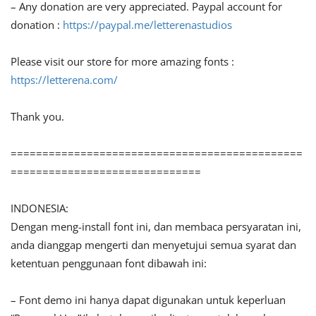
– Any donation are very appreciated. Paypal account for
donation :
https://paypal.me/letterenastudios
Please visit our store for more amazing fonts :
https://letterena.com/
Thank you.
==============================================
==============================
INDONESIA:
Dengan meng-install font ini, dan membaca persyaratan ini,
anda dianggap mengerti dan menyetujui semua syarat dan
ketentuan penggunaan font dibawah ini:
– Font demo ini hanya dapat digunakan untuk keperluan