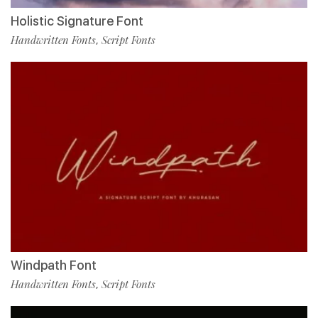
Holistic Signature Font
Handwritten Fonts
Script Fonts
,
Windpath Font
Handwritten Fonts
Script Fonts
,