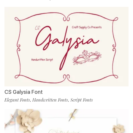
CS Galysia Font
Elegant Fonts
Handwritten Fonts
Script Fonts
,
,