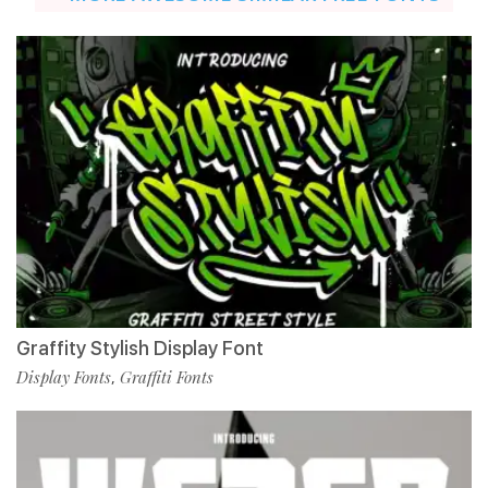
Graffity Stylish Display Font
Display Fonts
Graffiti Fonts
,