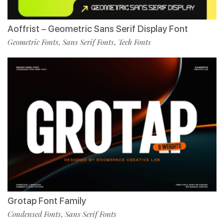
Aoffrist – Geometric Sans Serif Display Font
Geometric Fonts
Sans Serif Fonts
Tech Fonts
,
,
Grotap Font Family
Condensed Fonts
Sans Serif Fonts
,