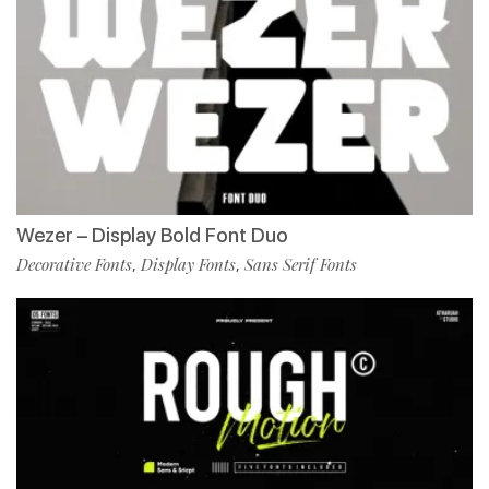
Wezer – Display Bold Font Duo
Decorative Fonts
Display Fonts
Sans Serif Fonts
,
,