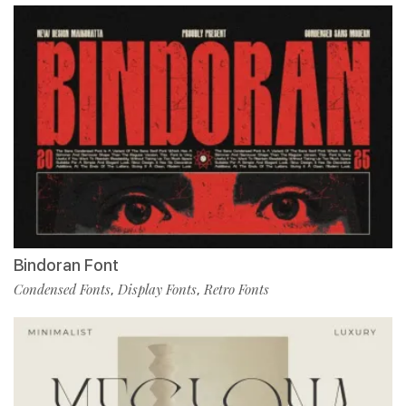
Bindoran Font
Condensed Fonts
Display Fonts
Retro Fonts
,
,