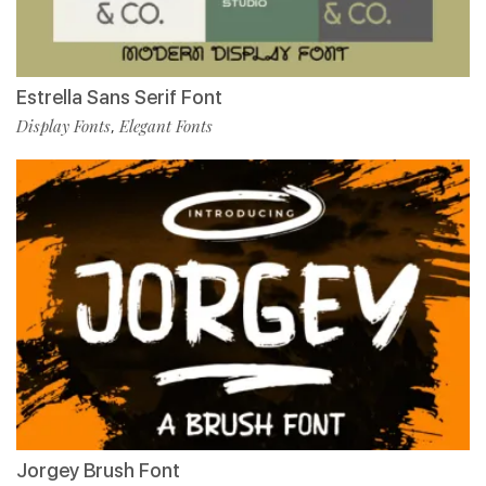
Estrella Sans Serif Font
Display Fonts
Elegant Fonts
,
Jorgey Brush Font