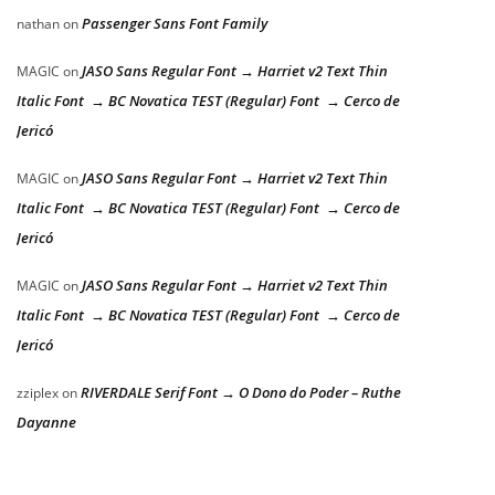
Passenger Sans Font Family
nathan
on
JASO Sans Regular Font → Harriet v2 Text Thin
MAGIC
on
Italic Font → BC Novatica TEST (Regular) Font → Cerco de
Jericó
JASO Sans Regular Font → Harriet v2 Text Thin
MAGIC
on
Italic Font → BC Novatica TEST (Regular) Font → Cerco de
Jericó
JASO Sans Regular Font → Harriet v2 Text Thin
MAGIC
on
Italic Font → BC Novatica TEST (Regular) Font → Cerco de
Jericó
RIVERDALE Serif Font → O Dono do Poder – Ruthe
zziplex
on
Dayanne