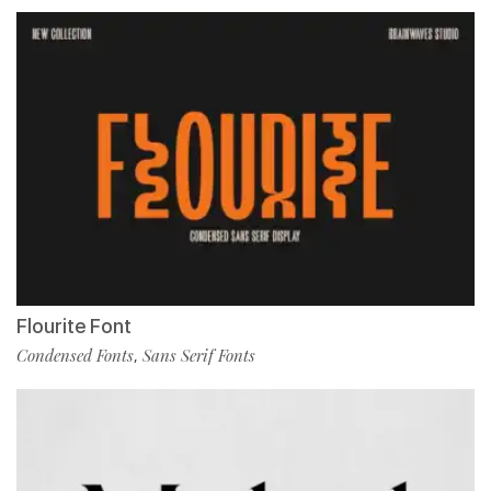
Flourite Font
Condensed Fonts
Sans Serif Fonts
,