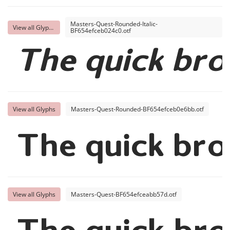
Masters-Quest-Rounded-Italic-
View all Glyphs
BF654efceb024c0.otf
The quick bro
View all Glyphs
Masters-Quest-Rounded-BF654efceb0e6bb.otf
The quick bro
View all Glyphs
Masters-Quest-BF654efceabb57d.otf