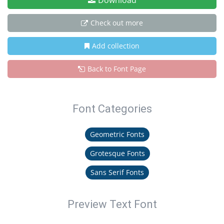
Download
Check out more
Add collection
Back to Font Page
Font Categories
Geometric Fonts
Grotesque Fonts
Sans Serif Fonts
Preview Text Font