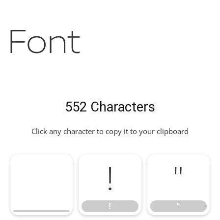
Font
552 Characters
Click any character to copy it to your clipboard
!
"
!
"