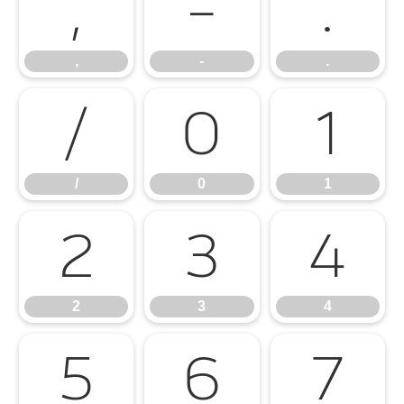
,
-
.
,
-
.
/
0
1
/
0
1
2
3
4
2
3
4
5
6
7