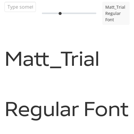
Matt_Trial
Regular
Font
Matt_Trial
Regular Font