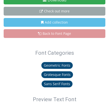
Download
Check out more
Add collection
Back to Font Page
Font Categories
Geometric Fonts
Grotesque Fonts
Sans Serif Fonts
Preview Text Font