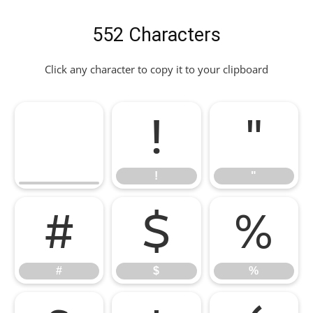
552 Characters
Click any character to copy it to your clipboard
!
"
!
"
#
$
%
#
$
%