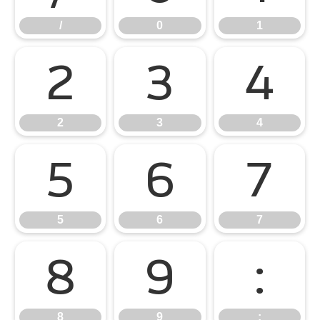
/
0
1
2
3
4
2
3
4
5
6
7
5
6
7
8
9
:
8
9
: